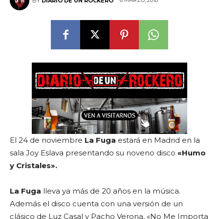
6 MARZO, 2018
BY
DIARIO DE UN ROCKERO
El 24 de noviembre
La Fuga
estará en Madrid en la
sala Joy Eslava presentando su noveno disco
«Humo
y Cristales».
La Fuga
lleva ya más de 20 años en la música.
Además el disco cuenta con una versión de un
clásico de Luz Casal y Pacho Verona, «No Me Importa