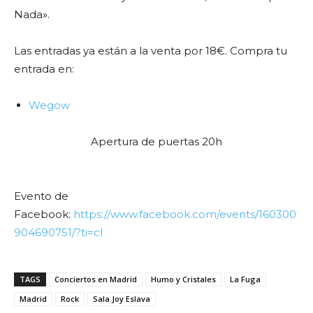
Nada».
Las entradas ya están a la venta por 18€. Compra tu
entrada en:
Wegow
Apertura de puertas 20h
Evento de
Facebook:
https://www.facebook.com/events/160300
904690751/?ti=cl
TAGS
Conciertos en Madrid
Humo y Cristales
La Fuga
Madrid
Rock
Sala Joy Eslava