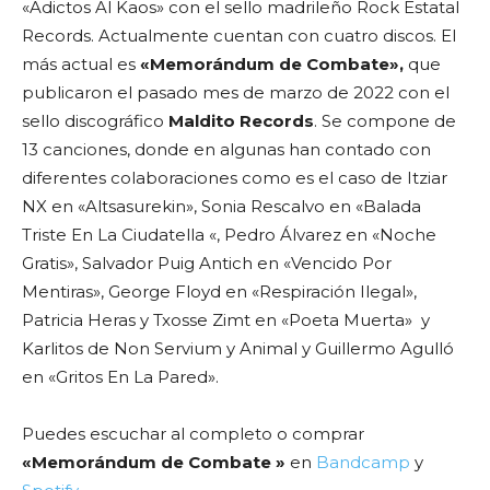
«Adictos Al Kaos» con el sello madrileño Rock Estatal
Records. Actualmente cuentan con cuatro discos. El
más actual es
«Memorándum de Combate»,
que
publicaron el pasado mes de marzo de 2022 con el
sello discográfico
Maldito Records
. Se compone de
13 canciones, donde en algunas han contado con
diferentes colaboraciones como es el caso de Itziar
NX en «Altsasurekin», Sonia Rescalvo en «Balada
Triste En La Ciudatella «, Pedro Álvarez en «Noche
Gratis», Salvador Puig Antich en «Vencido Por
Mentiras», George Floyd en «Respiración Ilegal»,
Patricia Heras y Txosse Zimt en «Poeta Muerta» y
Karlitos de Non Servium y Animal y Guillermo Agulló
en «Gritos En La Pared».
Puedes escuchar al completo o comprar
«Memorándum de Combate »
en
Bandcamp
y