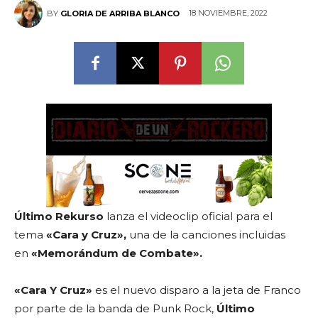
18 NOVIEMBRE, 2022
BY
GLORIA DE ARRIBA BLANCO
Último Rekurso
lanza el videoclip oficial para el
tema
«Cara y Cruz»,
una de la canciones incluidas
en
«Memorándum de Combate».
«Cara Y Cruz»
es el nuevo disparo a la jeta de Franco
por parte de la banda de Punk Rock,
Último