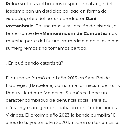
Rekurso
. Los santboianos responden al auge del
fascismo con un distópico collage en forma de
videoclip, obra del oscuro productor
Dani
Rottenbrain
. En una magistral lección de historia, el
tercer corte de
«
Memorándum de Combate»
nos
muestra parte del futuro irremediable en el que nos
sumergiremos sino tomamos partido.
¿En qué bando estarás tú?
El grupo se formó en el año 2013 en Sant Boi de
Llobregat (Barcelona) como una formación de Punk
Rock y Hardcore Melódico. Su música tiene un
carácter combativo de denuncia social. Para su
difusión y management trabajan con Producciones
Vikingas. El próximo año 2023 la banda cumplirá 10
años de trayectoria. En 2020 lanzaron su tercer disco