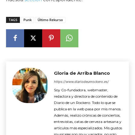
TAGS
Punk
Último Rekurso
Gloria de Arriba Blanco
https://www.diariodeunrockero.es/
Soy Co-fundadora, webmaster,
redactora y directora de contenido de
Diario de un Rockero. Todo lo que se
publica en la web pasa por mis manos.
Además, realizo crónicas de conciertos,
entrevistas, catas de cerveza artesana y
artículos más especializados. Mis gustos
musicales son muy variados, no solo