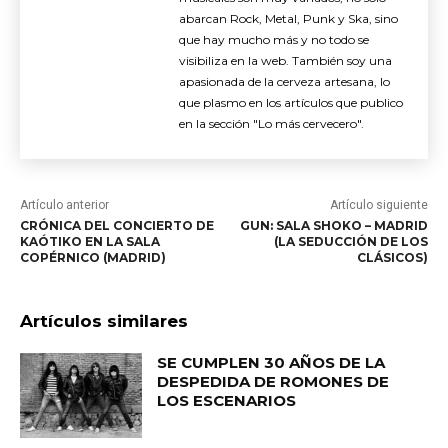
abarcan Rock, Metal, Punk y Ska, sino
que hay mucho más y no todo se
visibiliza en la web. También soy una
apasionada de la cerveza artesana, lo
que plasmo en los artículos que publico
en la sección "Lo más cervecero".
Artículo anterior
Artículo siguiente
CRÓNICA DEL CONCIERTO DE
GUN: SALA SHOKO – MADRID
KAÓTIKO EN LA SALA
(LA SEDUCCIÓN DE LOS
COPÉRNICO (MADRID)
CLÁSICOS)
Artículos similares
SE CUMPLEN 30 AÑOS DE LA
DESPEDIDA DE ROMONES DE
LOS ESCENARIOS