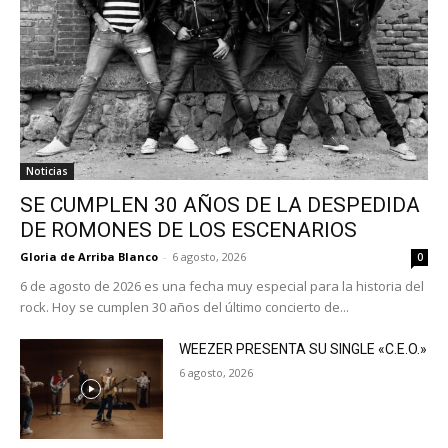
Noticias
SE CUMPLEN 30 AÑOS DE LA DESPEDIDA
DE ROMONES DE LOS ESCENARIOS
Gloria de Arriba Blanco
-
6 agosto, 2026
0
6 de agosto de 2026 es una fecha muy especial para la historia del
rock. Hoy se cumplen 30 años del último concierto de...
WEEZER PRESENTA SU SINGLE «C.E.O.»
6 agosto, 2026