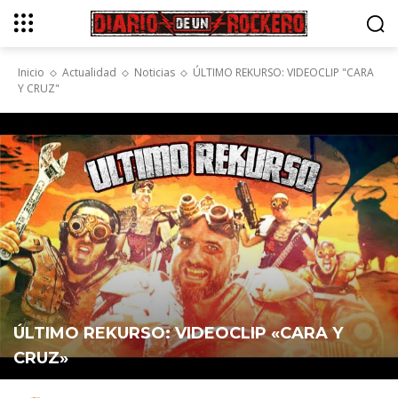
Inicio
Actualidad
Noticias
ÚLTIMO REKURSO: VIDEOCLIP "CARA
Y CRUZ"
ÚLTIMO REKURSO: VIDEOCLIP «CARA Y
CRUZ»