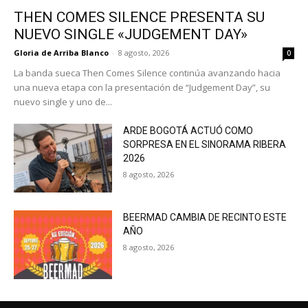
THEN COMES SILENCE PRESENTA SU
NUEVO SINGLE «JUDGEMENT DAY»
Gloria de Arriba Blanco
-
8 agosto, 2026
0
La banda sueca Then Comes Silence continúa avanzando hacia
una nueva etapa con la presentación de “Judgement Day”, su
nuevo single y uno de...
ARDE BOGOTÁ ACTUÓ COMO
SORPRESA EN EL SINORAMA RIBERA
2026
8 agosto, 2026
BEERMAD CAMBIA DE RECINTO ESTE
AÑO
8 agosto, 2026