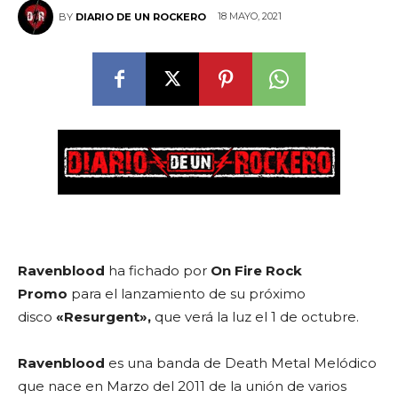
18 MAYO, 2021
BY
DIARIO DE UN ROCKERO
Ravenblood
ha fichado por
On Fire
Rock
Promo
para el lanzamiento de su próximo
disco
«Resurgent»,
que verá la luz el 1 de octubre.
Ravenblood
es una banda de Death Metal Melódico
que nace en Marzo del 2011 de la unión de varios