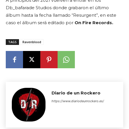
A principios del 2021 vuelven a entrar en los
Db_bafarade Studios donde grabaron el último
álbum hasta la fecha llamado “Resurgent”, en este
caso el álbum será editado por
On Fire Records.
TAGS
Ravenblood
Diario de un Rockero
https://www.diariodeunrockero.es/