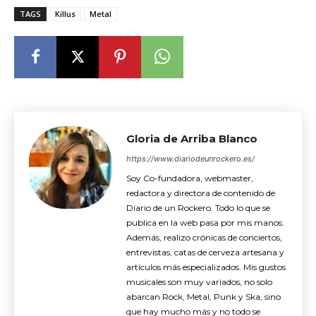
TAGS
Killus
Metal
Gloria de Arriba Blanco
https://www.diariodeunrockero.es/
Soy Co-fundadora, webmaster,
redactora y directora de contenido de
Diario de un Rockero. Todo lo que se
publica en la web pasa por mis manos.
Además, realizo crónicas de conciertos,
entrevistas, catas de cerveza artesana y
artículos más especializados. Mis gustos
musicales son muy variados, no solo
abarcan Rock, Metal, Punk y Ska, sino
que hay mucho más y no todo se