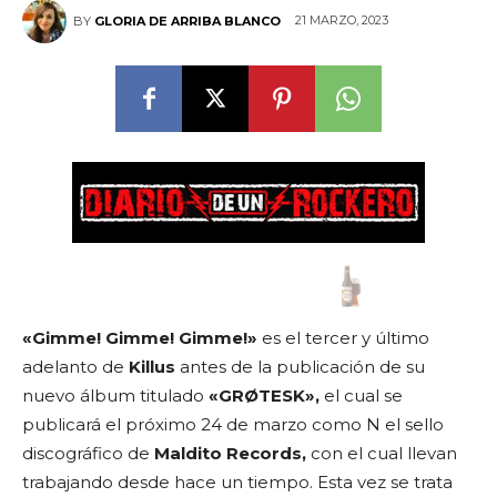
21 MARZO, 2023
BY
GLORIA DE ARRIBA BLANCO
«Gimme! Gimme! Gimme!»
es el tercer y último
adelanto de
Killus
antes de la publicación de su
nuevo álbum titulado
«GRØTESK»,
el cual se
publicará el próximo 24 de marzo como N el sello
discográfico de
Maldito Records,
con el cual llevan
trabajando desde hace un tiempo. Esta vez se trata