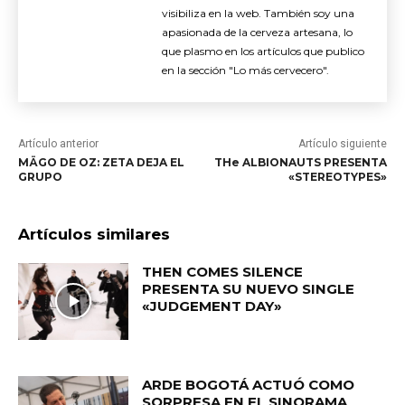
visibiliza en la web. También soy una
apasionada de la cerveza artesana, lo
que plasmo en los artículos que publico
en la sección "Lo más cervecero".
Artículo anterior
Artículo siguiente
MÄGO DE OZ: ZETA DEJA EL
THe ALBIONAUTS PRESENTA
GRUPO
«STEREOTYPES»
Artículos similares
THEN COMES SILENCE
PRESENTA SU NUEVO SINGLE
«JUDGEMENT DAY»
ARDE BOGOTÁ ACTUÓ COMO
SORPRESA EN EL SINORAMA