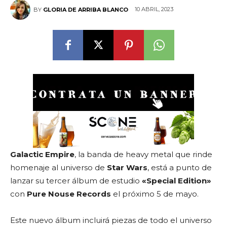
10 ABRIL, 2023
BY
GLORIA DE ARRIBA BLANCO
Galactic Empire
, la banda de heavy metal que rinde
homenaje al universo de
Star Wars
, está a punto de
lanzar su tercer álbum de estudio
«Special Edition»
con
Pure Nouse Records
el próximo 5 de mayo.
Este nuevo álbum incluirá piezas de todo el universo