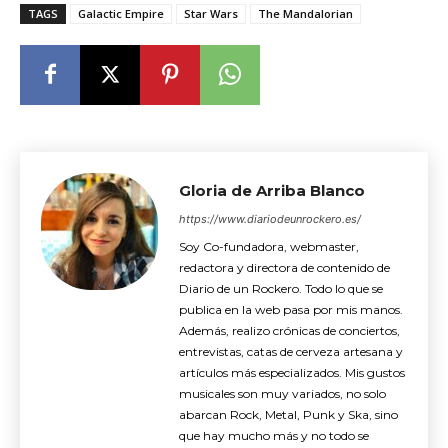
TAGS
Galactic Empire
Star Wars
The Mandalorian
Gloria de Arriba Blanco
https://www.diariodeunrockero.es/
Soy Co-fundadora, webmaster,
redactora y directora de contenido de
Diario de un Rockero. Todo lo que se
publica en la web pasa por mis manos.
Además, realizo crónicas de conciertos,
entrevistas, catas de cerveza artesana y
artículos más especializados. Mis gustos
musicales son muy variados, no solo
abarcan Rock, Metal, Punk y Ska, sino
que hay mucho más y no todo se