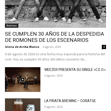
Noticias
SE CUMPLEN 30 AÑOS DE LA DESPEDIDA
DE ROMONES DE LOS ESCENARIOS
Gloria de Arriba Blanco
-
6 agosto, 2026
0
6 de agosto de 2026 es una fecha muy especial para la historia del
rock. Hoy se cumplen 30 años del último concierto de...
WEEZER PRESENTA SU SINGLE «C.E.O.»
6 agosto, 2026
LA PIRATA BREWING – CORATGE
6 agosto, 2026