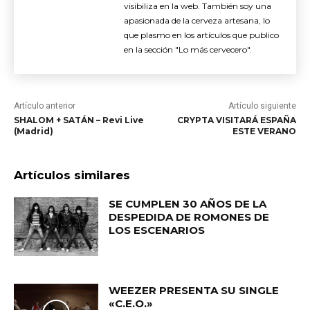
visibiliza en la web. También soy una
apasionada de la cerveza artesana, lo
que plasmo en los artículos que publico
en la sección "Lo más cervecero".
Artículo anterior
Artículo siguiente
SHALOM + SATÁN – Revi Live
CRYPTA VISITARÁ ESPAÑA
(Madrid)
ESTE VERANO
Artículos similares
SE CUMPLEN 30 AÑOS DE LA
DESPEDIDA DE ROMONES DE
LOS ESCENARIOS
WEEZER PRESENTA SU SINGLE
«C.E.O.»