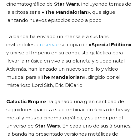
cinematográfico de
Star Wars
, incluyendo temas de
la exitosa serie
«The Mandalorian»
, que sigue
lanzando nuevos episodios poco a poco.
La banda ha enviado un mensaje a sus fans,
invitándoles a
reservar
su copia de
«Special Edition»
y unirse al Imperio en su conquista galáctica para
llevar la música en vivo a su planeta y ciudad natal.
Además, han lanzado un nuevo sencillo y vídeo
musical para
«The Mandalorian»
, dirigido por el
misterioso Lord Sith, Eric DiCarlo.
Galactic Empire
ha ganado una gran cantidad de
seguidores gracias a su combinación única de heavy
metal y música cinematográfica, y su amor por el
universo de
Star Wars
. En cada uno de sus álbumes,
la banda ha presentado versiones metálicas de