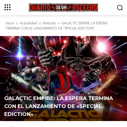
Inicio
Actualidad
Noticias
GALACTIC EMPIRE: LA ESPERA
TERMINA CON EL LANZAMIENTO DE "SPECIAL EDICTION"
GALACTIC EMPIRE: LA ESPERA TERMINA
CON EL LANZAMIENTO DE «SPECIAL
EDICTION»