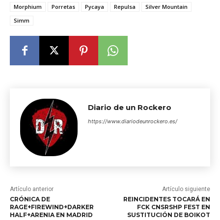
Morphium
Porretas
Pycaya
Repulsa
Silver Mountain
Simm
Diario de un Rockero
https://www.diariodeunrockero.es/
Artículo anterior
Artículo siguiente
CRÓNICA DE
REINCIDENTES TOCARÁ EN
RAGE+FIREWIND+DARKER
FCK CNSRSHP FEST EN
HALF+ARENIA EN MADRID
SUSTITUCIÓN DE BOIKOT