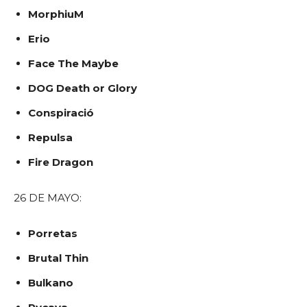
MorphiuM
Erio
Face The Maybe
DOG Death or Glory
Conspiració
Repulsa
Fire Dragon
26 DE MAYO:
Porretas
Brutal Thin
Bulkano