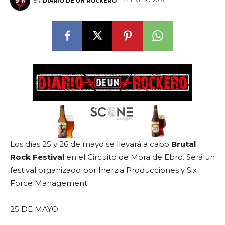
22 ENERO, 2018
BY
DIARIO DE UN ROCKERO
Los días 25 y 26 de mayo se llevará a cabo
Brutal
Rock Festival
en el Circuito de Mora de Ebro. Será un
festival organizado por Inerzia Producciones y Six
Force Management.
25 DE MAYO: