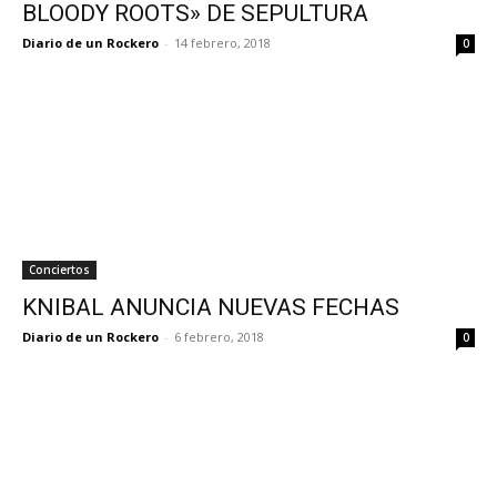
BLOODY ROOTS» DE SEPULTURA
Diario de un Rockero
-
14 febrero, 2018
0
Conciertos
KNIBAL ANUNCIA NUEVAS FECHAS
Diario de un Rockero
-
6 febrero, 2018
0