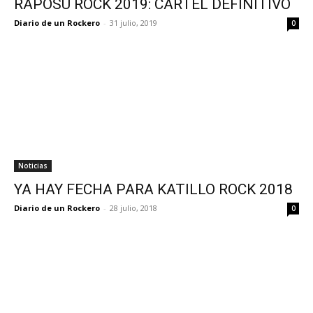
RAPOSU ROCK 2019: CARTEL DEFINITIVO
Diario de un Rockero
-
31 julio, 2019
0
Noticias
YA HAY FECHA PARA KATILLO ROCK 2018
Diario de un Rockero
-
28 julio, 2018
0