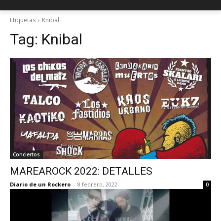
Etiquetas
Knibal
Tag:
Knibal
Conciertos
MAREAROCK 2022: DETALLES
Diario de un Rockero
-
8 febrero, 2022
0