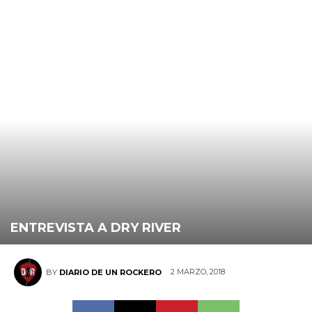
ENTREVISTA A DRY RIVER
2 MARZO, 2018
BY
DIARIO DE UN ROCKERO