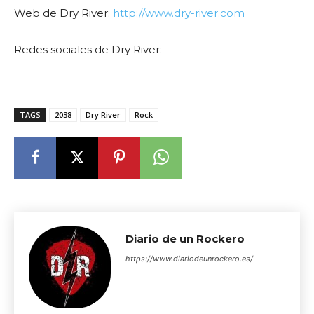
Web de Dry River:
http://www.dry-river.com
Redes sociales de Dry River:
TAGS
2038
Dry River
Rock
Diario de un Rockero
https://www.diariodeunrockero.es/