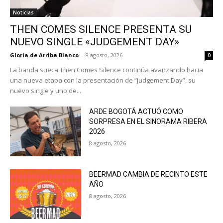
Noticias
THEN COMES SILENCE PRESENTA SU
NUEVO SINGLE «JUDGEMENT DAY»
Gloria de Arriba Blanco
-
8 agosto, 2026
0
La banda sueca Then Comes Silence continúa avanzando hacia
una nueva etapa con la presentación de “Judgement Day”, su
nuevo single y uno de...
ARDE BOGOTÁ ACTUÓ COMO
SORPRESA EN EL SINORAMA RIBERA
2026
8 agosto, 2026
BEERMAD CAMBIA DE RECINTO ESTE
AÑO
8 agosto, 2026