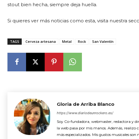
stout bien hecha, siempre deja huella.
Si quieres ver más noticias como esta, visita nuestra sec
TAGS
Cerveza artesana
Metal
Rock
San Valentín
Gloria de Arriba Blanco
https://www.diariodeunrockero.es/
Soy Co-fundadora, webmaster, redactora y dire
la web pasa por mis manos. Además, realizo cró
más especializados. Mis gustos musicales son 