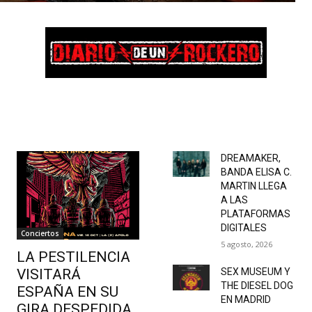
DREAMAKER,
BANDA ELISA C.
MARTIN LLEGA
A LAS
PLATAFORMAS
DIGITALES
Conciertos
5 agosto, 2026
LA PESTILENCIA
VISITARÁ
SEX MUSEUM Y
THE DIESEL DOG
ESPAÑA EN SU
EN MADRID
GIRA DESPEDIDA