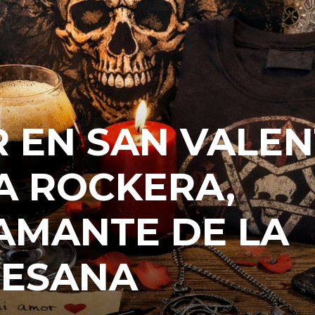
 EN SAN VALEN
A ROCKERA,
AMANTE DE LA
TESANA