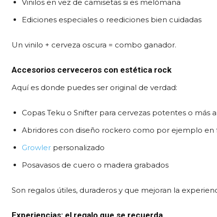
Vinilos en vez de camisetas si es melómana
Ediciones especiales o reediciones bien cuidadas
Un vinilo + cerveza oscura = combo ganador.
Accesorios cerveceros con estética rock
Aquí es donde puedes ser original de verdad:
Copas Teku o Snifter para cervezas potentes o más a
Abridores con diseño rockero como por ejemplo en f
Growler
personalizado
Posavasos de cuero o madera grabados
Son regalos útiles, duraderos y que mejoran la experien
Experiencias: el regalo que se recuerda