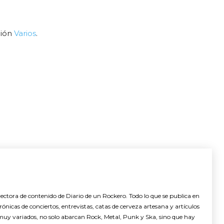
ción
Varios
.
ctora de contenido de Diario de un Rockero. Todo lo que se publica en
nicas de conciertos, entrevistas, catas de cerveza artesana y artículos
muy variados, no solo abarcan Rock, Metal, Punk y Ska, sino que hay