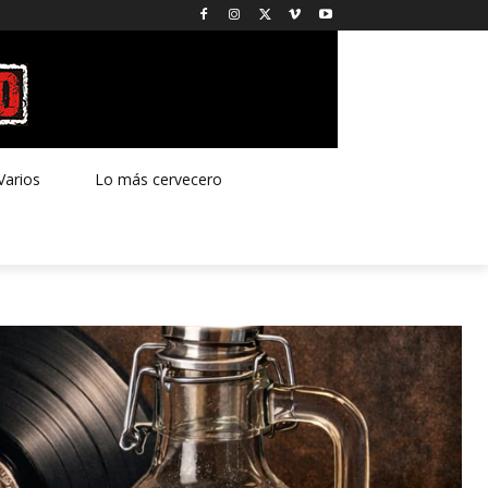
Varios
Lo más cervecero