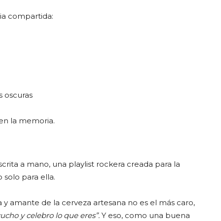
cia compartida:
s oscuras
 en la memoria.
scrita a mano, una playlist rockera creada para la
solo para ella.
 y amante de la cerveza artesana no es el más caro,
cucho y celebro lo que eres”.
Y eso, como una buena