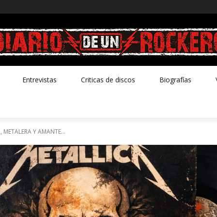
Entrevistas
Criticas de discos
Biografías
 METALERA Y AMANTE...