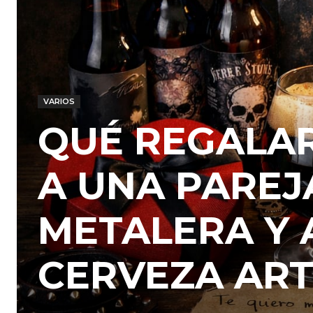
VARIOS
QUÉ REGALAR
A UNA PAREJ
METALERA Y 
CERVEZA AR