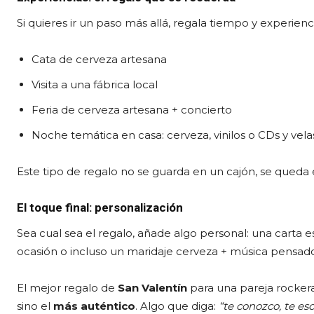
Si quieres ir un paso más allá, regala tiempo y experien
Cata de cerveza artesana
Visita a una fábrica local
Feria de cerveza artesana + concierto
Noche temática en casa: cerveza, vinilos o CDs y vela
Este tipo de regalo no se guarda en un cajón, se queda
El toque final: personalización
Sea cual sea el regalo, añade algo personal: una carta e
ocasión o incluso un maridaje cerveza + música pensado 
El mejor regalo de
San Valentín
para una pareja rockera
sino el
más auténtico
. Algo que diga:
“te conozco, te es