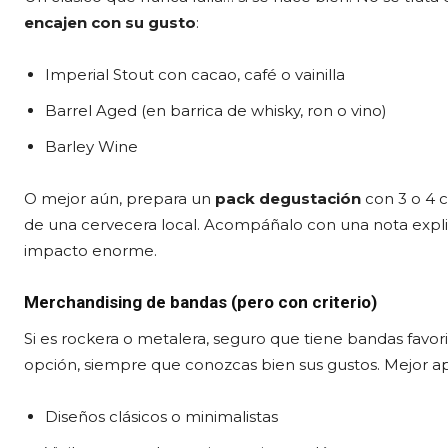
encajen con su gusto
:
Imperial Stout con cacao, café o vainilla
Barrel Aged (en barrica de whisky, ron o vino)
Barley Wine
O mejor aún, prepara un
pack degustación
con 3 o 4 c
de una cervecera local. Acompáñalo con una nota explic
impacto enorme.
Merchandising de bandas (pero con criterio)
Si es rockera o metalera, seguro que tiene bandas favor
opción, siempre que conozcas bien sus gustos. Mejor ap
Diseños clásicos o minimalistas