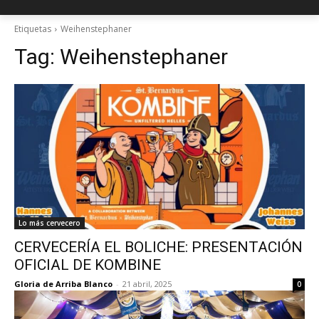
Etiquetas
Weihenstephaner
Tag:
Weihenstephaner
Lo más cervecero
CERVECERÍA EL BOLICHE: PRESENTACIÓN
OFICIAL DE KOMBINE
Gloria de Arriba Blanco
-
21 abril, 2025
0