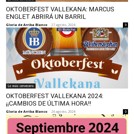
OKTOBERFEST VALLEKANA: MARCUS
ENGLET ABRIRÁ UN BARRIL
Gloria de Arriba Blanco
-
27 agosto, 2024
0
Lo más cervecero
OKTOBERFEST VALLEKANA 2024:
¡¡CAMBIOS DE ÚLTIMA HORA!!
Gloria de Arriba Blanco
-
26 agosto, 2024
0