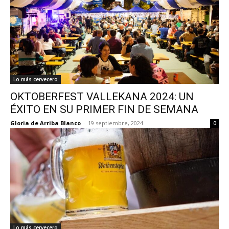
Lo más cervecero
OKTOBERFEST VALLEKANA 2024: UN
ÉXITO EN SU PRIMER FIN DE SEMANA
Gloria de Arriba Blanco
-
19 septiembre, 2024
0
Lo más cervecero