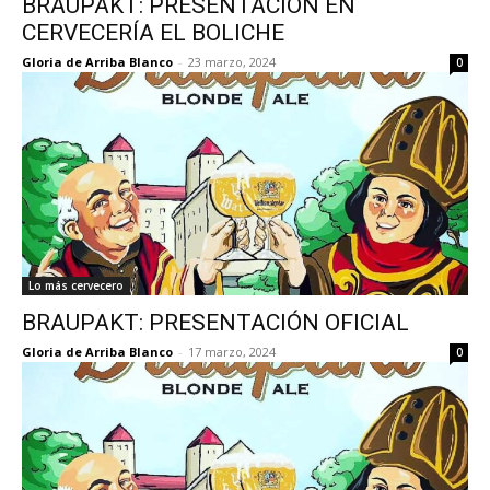
BRAUPAKT: PRESENTACIÓN EN
CERVECERÍA EL BOLICHE
Gloria de Arriba Blanco
-
23 marzo, 2024
0
Lo más cervecero
BRAUPAKT: PRESENTACIÓN OFICIAL
Gloria de Arriba Blanco
-
17 marzo, 2024
0