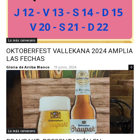
Lo más cervecero
OKTOBERFEST VALLEKANA 2024 AMPLIA
LAS FECHAS
Gloria de Arriba Blanco
-
19 junio, 2024
0
Lo más cervecero