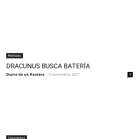
Noticias
DRACUNUS BUSCA BATERÍA
Diario de un Rockero
-
5 noviembre, 2017
0
Conciertos