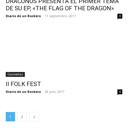
DRACUNUS PRESENTA EL PRIMER TEMA
DE SU EP, «THE FLAG OF THE DRAGON»
Diario de un Rockero
-
11 septiembre, 2017
0
Conciertos
II FOLK FEST
Diario de un Rockero
-
28 julio, 2017
0
1
2