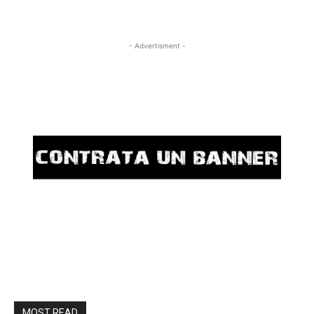
- Advertisment -
MOST READ