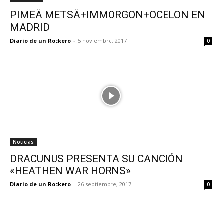
PIMEÄ METSÄ+IMMORGON+OCELON EN
MADRID
Diario de un Rockero
-
5 noviembre, 2017
0
Noticias
DRACUNUS PRESENTA SU CANCIÓN
«HEATHEN WAR HORNS»
Diario de un Rockero
-
26 septiembre, 2017
0