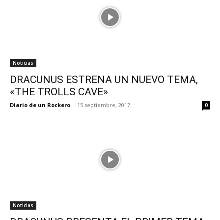
Noticias
DRACUNUS ESTRENA UN NUEVO TEMA,
«THE TROLLS CAVE»
Diario de un Rockero
-
15 septiembre, 2017
0
Noticias