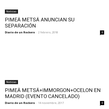
Noticias
PIMEÄ METSÄ ANUNCIAN SU
SEPARACIÓN
Diario de un Rockero
-
2 febrero, 2018
0
Noticias
PIMEÄ METSÄ+IMMORGON+OCELON EN
MADRID (EVENTO CANCELADO)
Diario de un Rockero
-
14 noviembre, 2017
0