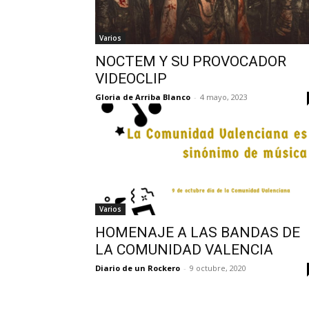
Varios
NOCTEM Y SU PROVOCADOR
VIDEOCLIP
Gloria de Arriba Blanco
-
4 mayo, 2023
Varios
HOMENAJE A LAS BANDAS DE
LA COMUNIDAD VALENCIA
Diario de un Rockero
-
9 octubre, 2020