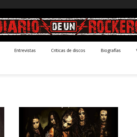
Entrevistas
Criticas de discos
Biografías