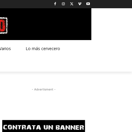
Varios
Lo más cervecero
- Advertisment -