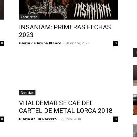
Conciertos
INSANIAM: PRIMERAS FECHAS
2023
Gloria de Arriba Blanco
-
20 enero, 2023
0
0
Noticias
VHÄLDEMAR SE CAE DEL
CARTEL DE METAL LORCA 2018
Diario de un Rockero
-
7 junio, 2018
0
0