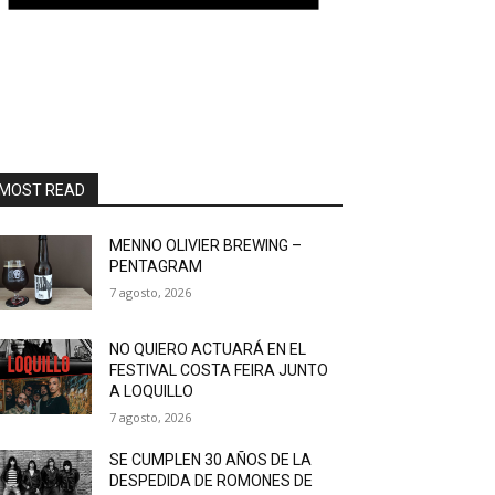
MOST READ
MENNO OLIVIER BREWING –
PENTAGRAM
7 agosto, 2026
NO QUIERO ACTUARÁ EN EL
FESTIVAL COSTA FEIRA JUNTO
A LOQUILLO
7 agosto, 2026
SE CUMPLEN 30 AÑOS DE LA
DESPEDIDA DE ROMONES DE