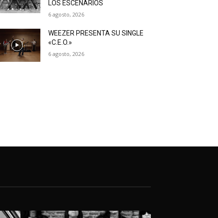
LOS ESCENARIOS
6 agosto, 2026
WEEZER PRESENTA SU SINGLE
«C.E.O.»
6 agosto, 2026