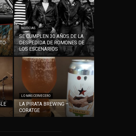
NOTICIAS
SE CUMPLEN 30 AÑOS DE LA
NTO
DESPEDIDA DE ROMONES DE
LOS ESCENARIOS
LO MÁS CERVECERO
GLE
LA PIRATA BREWING –
CORATGE