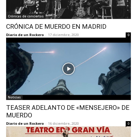
Crónicas de conciertos
CRÓNICA DE MUERDO EN MADRID
Diario de un Rockero
-
17 diciembre, 2020
0
Noticias
TEASER ADELANTO DE «MENSEJERO» DE
MUERDO
Diario de un Rockero
-
16 diciembre, 2020
0