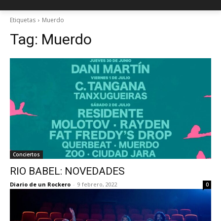
Etiquetas
Muerdo
Tag:
Muerdo
Conciertos
RIO BABEL: NOVEDADES
Diario de un Rockero
-
9 febrero, 2022
0