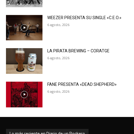
WEEZER PRESENTA SU SINGLE «C.E.O.»
6 agosto, 2026
LA PIRATA BREWING – CORATGE
6 agosto, 2026
FANE PRESENTA «DEAD SHEPHERD»
6 agosto, 2026
Lo más reciente en Diario de un Rockero