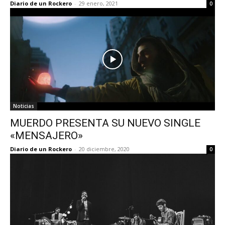
Diario de un Rockero
-
29 enero, 2021
0
Noticias
MUERDO PRESENTA SU NUEVO SINGLE
«MENSAJERO»
Diario de un Rockero
-
20 diciembre, 2020
0