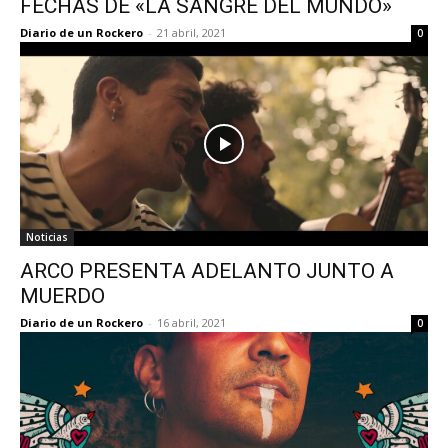
FECHAS DE «LA SANGRE DEL MUNDO»
Diario de un Rockero
-
21 abril, 2021
0
Noticias
ARCO PRESENTA ADELANTO JUNTO A
MUERDO
Diario de un Rockero
-
16 abril, 2021
0