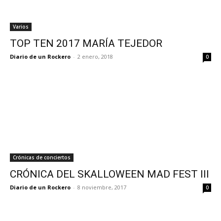
Varios
TOP TEN 2017 MARÍA TEJEDOR
Diario de un Rockero
-
2 enero, 2018
0
Crónicas de conciertos
CRÓNICA DEL SKALLOWEEN MAD FEST III
Diario de un Rockero
-
8 noviembre, 2017
0