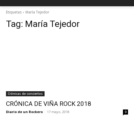
Etiquetas
María Tejedor
Tag:
María Tejedor
Crónicas de conciertos
CRÓNICA DE VIÑA ROCK 2018
Diario de un Rockero
-
17 mayo, 2018
0