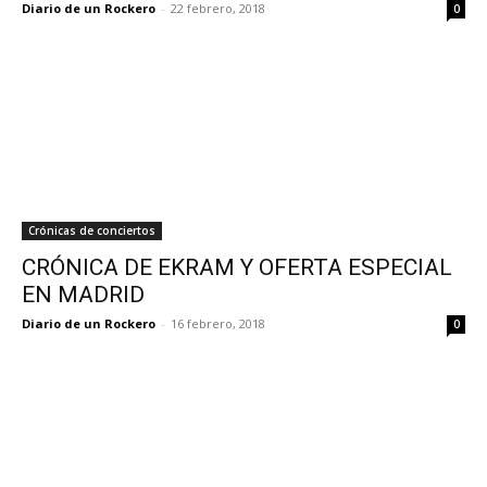
Diario de un Rockero
-
22 febrero, 2018
0
Crónicas de conciertos
CRÓNICA DE EKRAM Y OFERTA ESPECIAL
EN MADRID
Diario de un Rockero
-
16 febrero, 2018
0