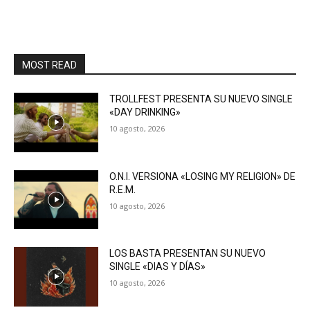
MOST READ
TROLLFEST PRESENTA SU NUEVO SINGLE
«DAY DRINKING»
10 agosto, 2026
O.N.I. VERSIONA «LOSING MY RELIGION» DE
R.E.M.
10 agosto, 2026
LOS BASTA PRESENTAN SU NUEVO
SINGLE «DIAS Y DÍAS»
10 agosto, 2026