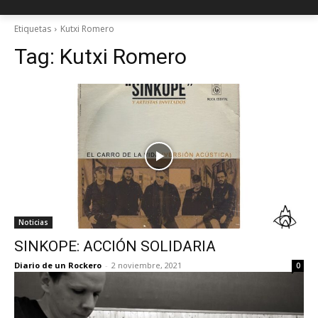
Etiquetas
Kutxi Romero
Tag:
Kutxi Romero
Noticias
SINKOPE: ACCIÓN SOLIDARIA
Diario de un Rockero
-
2 noviembre, 2021
0