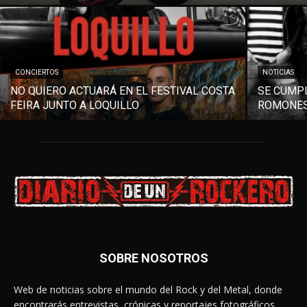
CONCIERTOS
NOTICIAS
NO QUIERO ACTUARÁ EN EL FESTIVAL COSTA
SE CUMPL
FEIRA JUNTO A LOQUILLO
ROMONES
SOBRE NOSOTROS
Web de noticias sobre el mundo del Rock y del Metal, donde
encontrarás entrevistas, crónicas y reportajes fotográficos.