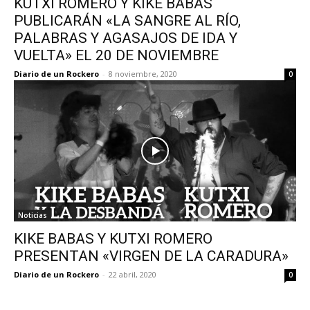
KUTXI ROMERO Y KIKE BABAS
PUBLICARÁN «LA SANGRE AL RÍO,
PALABRAS Y AGASAJOS DE IDA Y
VUELTA» EL 20 DE NOVIEMBRE
Diario de un Rockero
-
8 noviembre, 2020
0
Noticias
KIKE BABAS Y KUTXI ROMERO
PRESENTAN «VIRGEN DE LA CARADURA»
Diario de un Rockero
-
22 abril, 2020
0