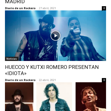
MADRID
Diario de un Rockero
-
27 abril, 2021
0
Noticias
HUECCO Y KUTXI ROMERO PRESENTAN
«IDIOTA»
Diario de un Rockero
-
22 abril, 2021
0