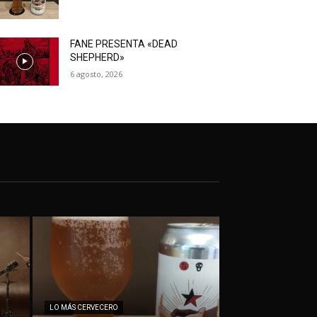
FANE PRESENTA «DEAD
SHEPHERD»
6 agosto, 2026
LO MÁS CERVECERO