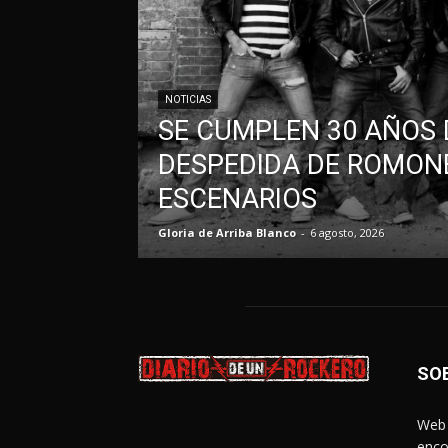
NOTICIAS
SE CUMPLEN 30 AÑOS 
DESPEDIDA DE ROMONE
ESCENARIOS
Gloria de Arriba Blanco
-
6 agosto, 2026
SO
Web 
enco