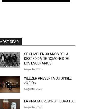
MOST READ
SE CUMPLEN 30 AÑOS DE LA
DESPEDIDA DE ROMONES DE
LOS ESCENARIOS
6 agosto, 2026
WEEZER PRESENTA SU SINGLE
«C.E.O.»
6 agosto, 2026
LA PIRATA BREWING – CORATGE
6 agosto, 2026