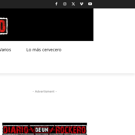
Varios
Lo más cervecero
- Advertisment -