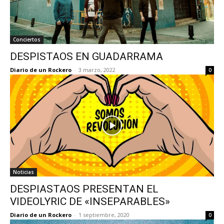
Conciertos
DESPISTAOS EN GUADARRAMA
Diario de un Rockero
-
3 marzo, 2022
0
Noticias
DESPIASTAOS PRESENTAN EL
VIDEOLYRIC DE «INSEPARABLES»
Diario de un Rockero
-
1 septiembre, 2020
0