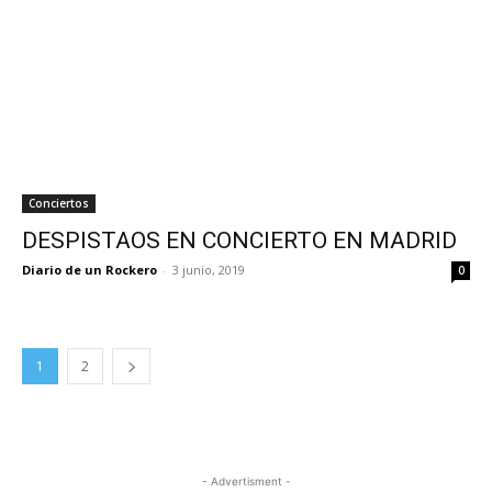
Conciertos
DESPISTAOS EN CONCIERTO EN MADRID
Diario de un Rockero
-
3 junio, 2019
0
1
2
- Advertisment -