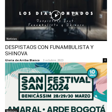
Noticias
DESPISTAOS CON FUNAMBULISTA Y
SHINOVA
Gloria de Arriba Blanco
-
3 octubre, 2023
0
Noticias