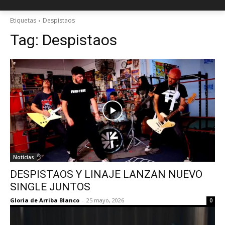
Etiquetas
Despistaos
Tag:
Despistaos
Noticias
DESPISTAOS Y LINAJE LANZAN NUEVO
SINGLE JUNTOS
Gloria de Arriba Blanco
-
25 mayo, 2026
0