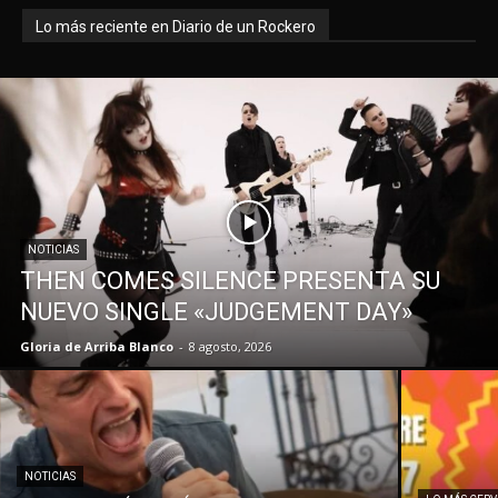
Lo más reciente en Diario de un Rockero
NOTICIAS
THEN COMES SILENCE PRESENTA SU
NUEVO SINGLE «JUDGEMENT DAY»
Gloria de Arriba Blanco
-
8 agosto, 2026
NOTICIAS