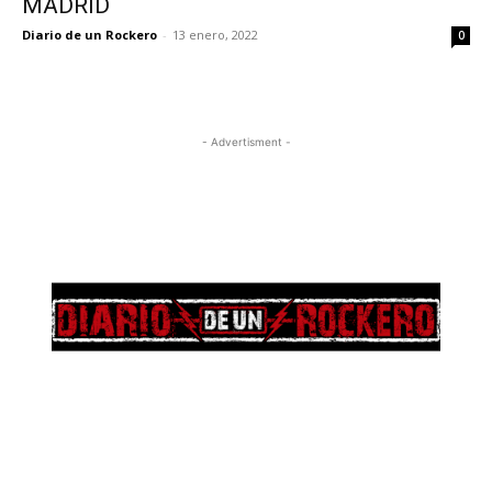
MADRID
Diario de un Rockero
-
13 enero, 2022
0
- Advertisment -