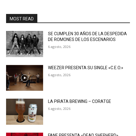
MOST READ
SE CUMPLEN 30 AÑOS DE LA DESPEDIDA
DE ROMONES DE LOS ESCENARIOS
6 agosto, 2026
WEEZER PRESENTA SU SINGLE «C.E.O.»
6 agosto, 2026
LA PIRATA BREWING – CORATGE
6 agosto, 2026
FANE PRESENTA «DEAD SHEPHERD»