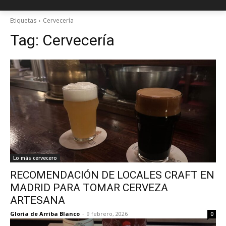
Etiquetas
Cervecería
Tag:
Cervecería
Lo más cervecero
RECOMENDACIÓN DE LOCALES CRAFT EN
MADRID PARA TOMAR CERVEZA
ARTESANA
Gloria de Arriba Blanco
-
9 febrero, 2026
0