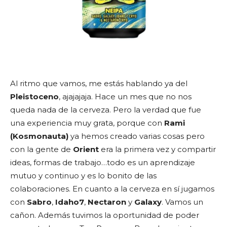
Al ritmo que vamos, me estás hablando ya del
Pleistoceno
, ajajajaja. Hace un mes que no nos
queda nada de la cerveza. Pero la verdad que fue
una experiencia muy grata, porque con
Rami
(Kosmonauta)
ya hemos creado varias cosas pero
con la gente de
Orient
era la primera vez y compartir
ideas, formas de trabajo…todo es un aprendizaje
mutuo y continuo y es lo bonito de las
colaboraciones. En cuanto a la cerveza en sí jugamos
con
Sabro
,
Idaho7
,
Nectaron
y
Galaxy
. Vamos un
cañon. Además tuvimos la oportunidad de poder