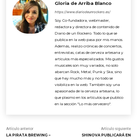
Gloria de Arriba Blanco
https://www.diariodeunrockero.es/
Soy Co-fundadora, webmaster,
redactora y directora de contenido de
Diario de un Rockero. Todo lo que se
publica en la web pasa por mis manos.
Además, realizo crónicas de conciertos,
entrevistas, catas de cerveza artesana y
artículos más especializados. Mis gustos
musicales son muy variados, no solo
abarcan Rock, Metal, Punk y Ska, sino
que hay mucho más y no todo se
visibiliza en la web. También soy una
apasionada de la cerveza artesana, lo
que plasmo en los artículos que publico
en la sección "Lo más cervecero".
Artículo anterior
Artículo siguiente
LA PIRATA BREWING –
SHINOVA PUBLICARÁ EN