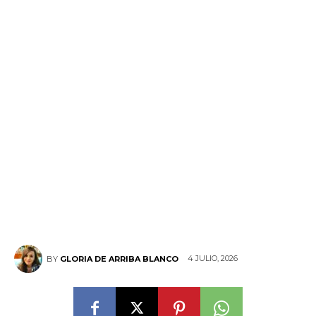
4 JULIO, 2026
BY
GLORIA DE ARRIBA BLANCO