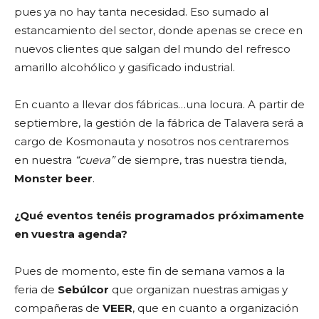
pues ya no hay tanta necesidad. Eso sumado al
estancamiento del sector, donde apenas se crece en
nuevos clientes que salgan del mundo del refresco
amarillo alcohólico y gasificado industrial.
En cuanto a llevar dos fábricas…una locura. A partir de
septiembre, la gestión de la fábrica de Talavera será a
cargo de Kosmonauta y nosotros nos centraremos
en nuestra
“cueva”
de siempre, tras nuestra tienda,
Monster beer
.
¿Qué eventos tenéis programados próximamente
en vuestra agenda?
Pues de momento, este fin de semana vamos a la
feria de
Sebúlcor
que organizan nuestras amigas y
compañeras de
VEER
, que en cuanto a organización