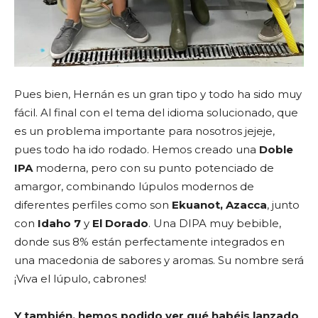
Pues bien, Hernán es un gran tipo y todo ha sido muy
fácil. Al final con el tema del idioma solucionado, que
es un problema importante para nosotros jejeje,
pues todo ha ido rodado. Hemos creado una
Doble
IPA
moderna, pero con su punto potenciado de
amargor, combinando lúpulos modernos de
diferentes perfiles como son
Ekuanot, Azacca
, junto
con
Idaho 7
y
El Dorado
. Una DIPA muy bebible,
donde sus 8% están perfectamente integrados en
una macedonia de sabores y aromas. Su nombre será
¡Viva el lúpulo, cabrones!
Y también, hemos podido ver qué habéis lanzado