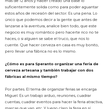
más de 12 años y haber creado una base lo
suficientemente solida como para poder aguantar
estos años de recesión del sector. Es una pena. Lo
único que podemos decir a la gente que antes de
lanzarse a la aventura, analice bien todo, que este
negocio es muy romántico pero hacerte rico no te
haces, o si alguien se sabe el truco, que nos lo
cuente. Que hacer cerveza en casa es muy bonito,
pero llevar una fábrica no es lo mismo.
¿Cómo es para Speranto organizar una feria de
cerveza artesana y también trabajar con dos
fábricas al mismo tiempo?
Por partes. El tema de organizar ferias se encarga
Miguel. Es un trabajo arduo, reuniones, cuadrar
cuentas, cuadrar eventos para hacer la feria atractiva,
marcas que van, etc. Y luego claro la feria en sí.