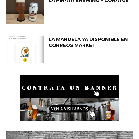
LA PIRATA BREWING – CORATGE
LA MANUELA YA DISPONIBLE EN
CORREOS MARKET