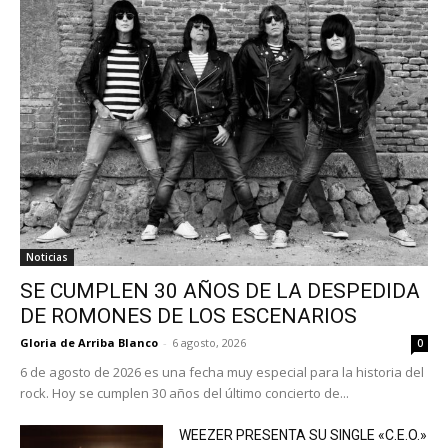
Noticias
SE CUMPLEN 30 AÑOS DE LA DESPEDIDA
DE ROMONES DE LOS ESCENARIOS
Gloria de Arriba Blanco
-
6 agosto, 2026
0
6 de agosto de 2026 es una fecha muy especial para la historia del
rock. Hoy se cumplen 30 años del último concierto de...
WEEZER PRESENTA SU SINGLE «C.E.O.»