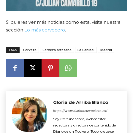
Si quieres ver más noticias como esta, visita nuestra
sección
Lo más cervecero
.
TAGS
Cerveza
Cerveza artesana
La Caníbal
Madrid
Gloria de Arriba Blanco
https://www.diariodeunrockero.es/
Soy Co-fundadora, webmaster,
redactora y directora de contenido de
Diario de un Rockero. Todo lo que se