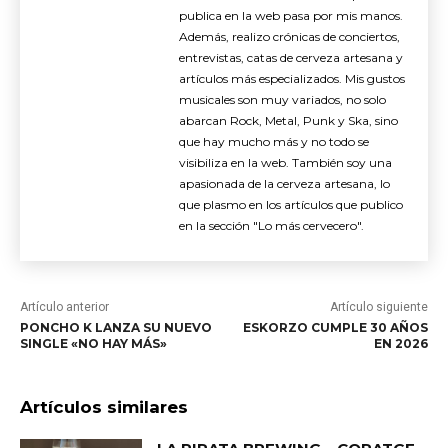
publica en la web pasa por mis manos.
Además, realizo crónicas de conciertos,
entrevistas, catas de cerveza artesana y
artículos más especializados. Mis gustos
musicales son muy variados, no solo
abarcan Rock, Metal, Punk y Ska, sino
que hay mucho más y no todo se
visibiliza en la web. También soy una
apasionada de la cerveza artesana, lo
que plasmo en los artículos que publico
en la sección "Lo más cervecero".
Artículo anterior
Artículo siguiente
PONCHO K LANZA SU NUEVO
ESKORZO CUMPLE 30 AÑOS
SINGLE «NO HAY MÁS»
EN 2026
Artículos similares