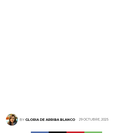
29 OCTUBRE, 2025
BY
GLORIA DE ARRIBA BLANCO