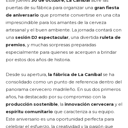
Este jueves
30 de octubre, La Caníbal
abre las
puertas de su fábrica para organizar una
gran fiesta
de aniversario
que promete convertirse en una cita
imprescindible para los amantes de la cerveza
artesanal y el buen ambiente. La jornada contará con
una
sesión DJ espectacular
, una divertida
ruleta de
premios
, y muchas sorpresas preparadas
especialmente para quienes se acerquen a brindar
por estos dos años de historia.
Desde su apertura,
la fábrica de La Caníbal
se ha
consolidado como un punto de referencia dentro del
panorama cervecero madrileño. En sus dos primeros
años, ha destacado por su compromiso con la
producción sostenible
, la
innovación cervecera
y el
espíritu comunitario
que caracteriza a su equipo.
Este aniversario es una oportunidad perfecta para
celebrar el esfuerzo, la creatividad y la pasión que