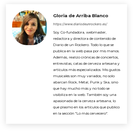
Gloria de Arriba Blanco
https://www.diariodeunrockero.es/
Soy Co-fundadora, webmaster,
redactora y directora de contenido de
Diario de un Rockero. Todo lo que se
publica en la web pasa por mis manos.
Además, realizo crónicas de conciertos,
entrevistas, catas de cerveza artesana y
artículos más especializados. Mis gustos
musicales son muy variados, no solo
abarcan Rock, Metal, Punk y Ska, sino
que hay mucho más y no todo se
visibiliza en la web. También soy una
apasionada de la cerveza artesana, lo
que plasmo en los artículos que publico
en la sección "Lo más cervecero".