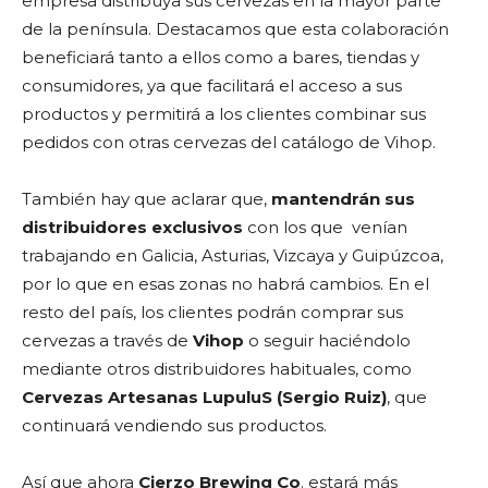
empresa distribuya sus cervezas en la mayor parte
de la península. Destacamos que esta colaboración
beneficiará tanto a ellos como a bares, tiendas y
consumidores, ya que facilitará el acceso a sus
productos y permitirá a los clientes combinar sus
pedidos con otras cervezas del catálogo de Vihop.
También hay que aclarar que,
mantendrán sus
distribuidores exclusivos
con los que venían
trabajando en Galicia, Asturias, Vizcaya y Guipúzcoa,
por lo que en esas zonas no habrá cambios. En el
resto del país, los clientes podrán comprar sus
cervezas a través de
Vihop
o seguir haciéndolo
mediante otros distribuidores habituales, como
Cervezas Artesanas LupuluS (Sergio Ruiz)
, que
continuará vendiendo sus productos.
Así que ahora
Cierzo Brewing Co
. estará más