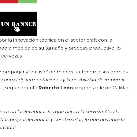
 la innovación técnica en el sector craft con la
ado a medida de su tamaño y proceso productivo, lo
 cervezas.
e propagar y ‘cultivar’ de manera autónoma sus propias
 control de fermentaciones y la posibilidad de imprimir
s”
, según apunta
Roberto León
, responsable de Calidad
ro son las levaduras las que hacen la cerveza. Con la
ras propias levaduras y combinarlas, lo que nos abre la
ercado”
.