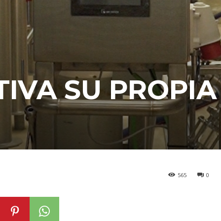
TIVA SU PROPIA
565
0