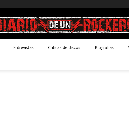
Entrevistas
Criticas de discos
Biografías