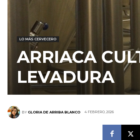
LO MÁS CERVECERO
ARRIACA CUL
LEVADURA
4 FEBRERO, 2026
BY
GLORIA DE ARRIBA BLANCO