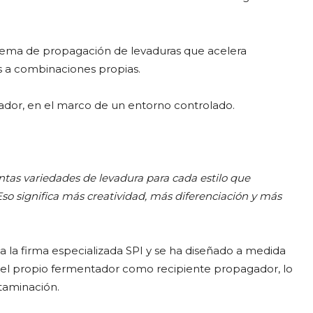
stema de propagación de levaduras que acelera
as a combinaciones propias.
ador, en el marco de un entorno controlado.
intas variedades de levadura para cada estilo que
so significa más creatividad, más diferenciación y más
 a la firma especializada SPI y se ha diseñado a medida
do el propio fermentador como recipiente propagador, lo
ntaminación.