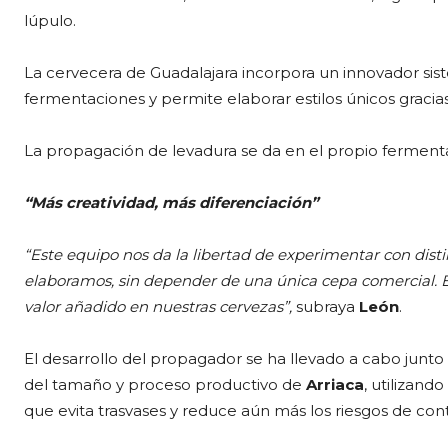
lúpulo.
La cervecera de Guadalajara incorpora un innovador si
fermentaciones y permite elaborar estilos únicos graci
La propagación de levadura se da en el propio ferment
“Más creatividad, más diferenciación”
“Este equipo nos da la libertad de experimentar con dist
elaboramos, sin depender de una única cepa comercial. E
valor añadido en nuestras cervezas”,
subraya
León
.
El desarrollo del propagador se ha llevado a cabo junto
del tamaño y proceso productivo de
Arriaca
, utilizan
que evita trasvases y reduce aún más los riesgos de co