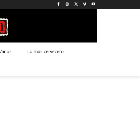
Varios
Lo más cervecero