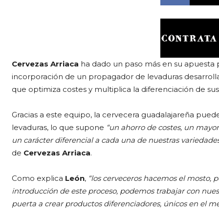
Cervezas Arriaca
ha dado un paso más en su apuesta por
incorporación de un propagador de levaduras desarroll
que optimiza costes y multiplica la diferenciación de sus
Gracias a este equipo, la cervecera guadalajareña pued
levaduras, lo que supone
“un ahorro de costes, un mayor
un carácter diferencial a cada una de nuestras variedade
de
Cervezas Arriaca
.
Como explica
León
,
“los cerveceros hacemos el mosto, pe
introducción de este proceso, podemos trabajar con nuest
puerta a crear productos diferenciadores, únicos en el m