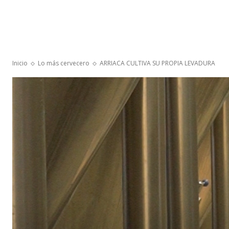
Inicio
Lo más cervecero
ARRIACA CULTIVA SU PROPIA LEVADURA