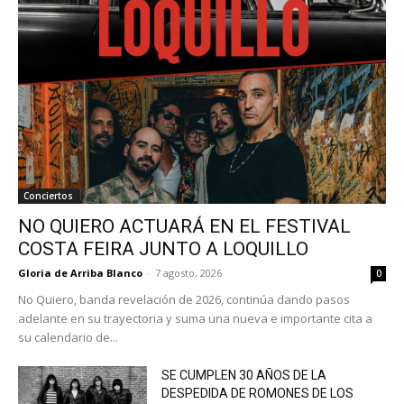
Conciertos
NO QUIERO ACTUARÁ EN EL FESTIVAL
COSTA FEIRA JUNTO A LOQUILLO
Gloria de Arriba Blanco
-
7 agosto, 2026
0
No Quiero, banda revelación de 2026, continúa dando pasos
adelante en su trayectoria y suma una nueva e importante cita a
su calendario de...
SE CUMPLEN 30 AÑOS DE LA
DESPEDIDA DE ROMONES DE LOS