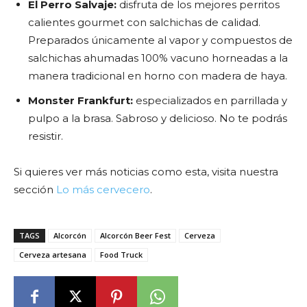
El Perro Salvaje:
disfruta de los mejores perritos
calientes gourmet con salchichas de calidad.
Preparados únicamente al vapor y compuestos de
salchichas ahumadas 100% vacuno horneadas a la
manera tradicional en horno con madera de haya.
Monster Frankfurt:
especializados en parrillada y
pulpo a la brasa. Sabroso y delicioso. No te podrás
resistir.
Si quieres ver más noticias como esta, visita nuestra
sección
Lo más cervecero
.
TAGS
Alcorcón
Alcorcón Beer Fest
Cerveza
Cerveza artesana
Food Truck