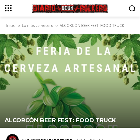
Inicio
Lo más cervecero
ALCORCÓN BEER FEST: FOOD TRUCK
ALCORCÓN BEER FEST: FOOD TRUCK