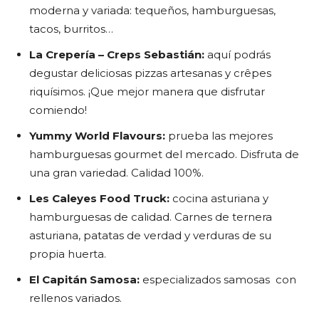
moderna y variada: tequeños, hamburguesas,
tacos, burritos…
La Crepería – Creps Sebastián:
aquí podrás
degustar deliciosas pizzas artesanas y crêpes
riquísimos. ¡Que mejor manera que disfrutar
comiendo!
Yummy World Flavours:
prueba las mejores
hamburguesas gourmet del mercado. Disfruta de
una gran variedad. Calidad 100%.
Les Caleyes Food Truck:
cocina asturiana y
hamburguesas de calidad. Carnes de ternera
asturiana, patatas de verdad y verduras de su
propia huerta.
El Capitán Samosa:
especializados samosas con
rellenos variados.