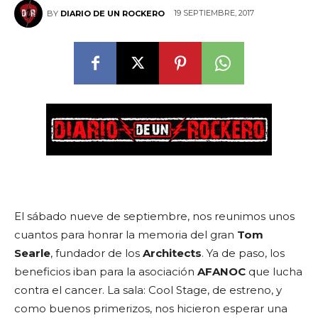
19 SEPTIEMBRE, 2017
BY
DIARIO DE UN ROCKERO
El sábado nueve de septiembre, nos reunimos unos
cuantos para honrar la memoria del gran
Tom
Searle
, fundador de los
Architects
. Ya de paso, los
beneficios iban para la asociación
AFANOC
que lucha
contra el cancer. La sala: Cool Stage, de estreno, y
como buenos primerizos, nos hicieron esperar una