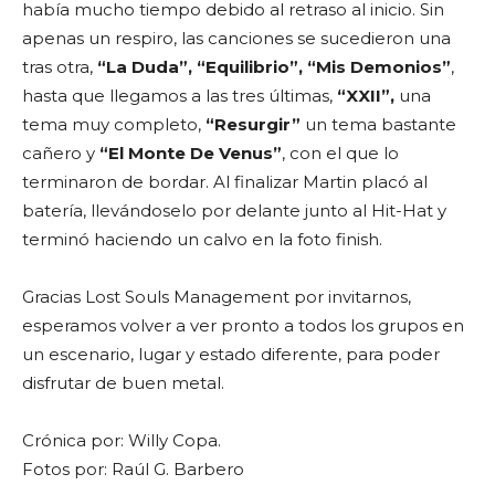
había mucho tiempo debido al retraso al inicio. Sin
apenas un respiro, las canciones se sucedieron una
tras otra,
“La Duda”, “Equilibrio”, “Mis Demonios”
,
hasta que llegamos a las tres últimas,
“XXII”,
una
tema muy completo,
“Resurgir”
un tema bastante
cañero y
“El Monte De Venus”
, con el que lo
terminaron de bordar. Al finalizar Martin placó al
batería, llevándoselo por delante junto al Hit-Hat y
terminó haciendo un calvo en la foto finish.
Gracias Lost Souls Management por invitarnos,
esperamos volver a ver pronto a todos los grupos en
un escenario, lugar y estado diferente, para poder
disfrutar de buen metal.
Crónica por: Willy Copa.
Fotos por: Raúl G. Barbero