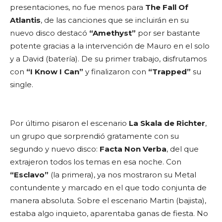
presentaciones, no fue menos para
The Fall Of
Atlantis
, de las canciones que se incluirán en su
nuevo disco destacó
“Amethyst”
por ser bastante
potente gracias a la intervención de Mauro en el solo
y a David (batería). De su primer trabajo, disfrutamos
con
“I Know I Can”
y finalizaron con
“Trapped”
su
single.
Por último pisaron el escenario
La Skala de Richter
,
un grupo que sorprendió gratamente con su
segundo y nuevo disco:
Facta Non Verba
, del que
extrajeron todos los temas en esa noche. Con
“Esclavo”
(la primera), ya nos mostraron su Metal
contundente y marcado en el que todo conjunta de
manera absoluta. Sobre el escenario Martin (bajista),
estaba algo inquieto, aparentaba ganas de fiesta. No