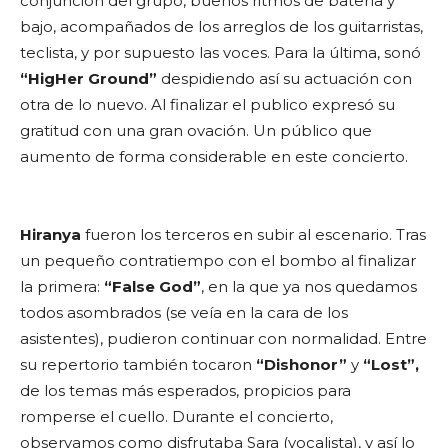
conjunción del grupo, buenos ritmos de batería y
bajo, acompañados de los arreglos de los guitarristas,
teclista, y por supuesto las voces. Para la última, sonó
“HigHer Ground”
despidiendo así su actuación con
otra de lo nuevo. Al finalizar el publico expresó su
gratitud con una gran ovación. Un público que
aumento de forma considerable en este concierto.
Hiranya
fueron los terceros en subir al escenario. Tras
un pequeño contratiempo con el bombo al finalizar
la primera:
“False God”
, en la que ya nos quedamos
todos asombrados (se veía en la cara de los
asistentes), pudieron continuar con normalidad. Entre
su repertorio también tocaron
“Dishonor”
y
“Lost”,
de los temas más esperados, propicios para
romperse el cuello. Durante el concierto,
observamos como disfrutaba Sara (vocalista), y así lo