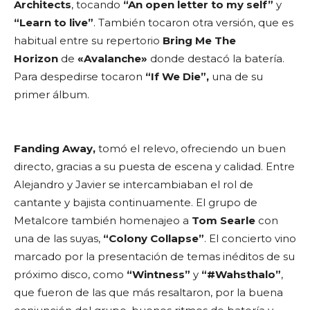
Architects
, tocando
“An open letter to my self”
y
“Learn to live”
. También tocaron otra versión, que es
habitual entre su repertorio
Bring Me The
Horizon
de
«Avalanche»
donde destacó la batería.
Para despedirse tocaron
“If We Die”,
una de su
primer álbum.
Fanding Away,
tomó el relevo, ofreciendo un buen
directo, gracias a su puesta de escena y calidad. Entre
Alejandro y Javier se intercambiaban el rol de
cantante y bajista continuamente. El grupo de
Metalcore también homenajeo a
Tom Searle
con
una de las suyas,
“Colony Collapse”
. El concierto vino
marcado por la presentación de temas inéditos de su
próximo disco, como
“Wintness”
y
“#Wahsthalo”
,
que fueron de las que más resaltaron, por la buena