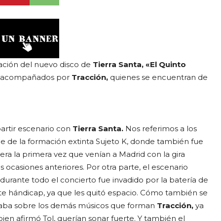
ación del nuevo disco de
Tierra Santa, «El Quinto
on acompañados por
Tracción,
quienes se encuentran de
partir escenario con
Tierra Santa.
Nos referimos a los
de de la formación extinta Sujeto K, donde también fue
ra la primera vez que venían a Madrid con la gira
s ocasiones anteriores. Por otra parte, el escenario
urante todo el concierto fue invadido por la batería de
te hándicap, ya que les quitó espacio. Cómo también se
caba sobre los demás músicos que forman
Tracción,
ya
en afirmó Tol, querían sonar fuerte. Y también el