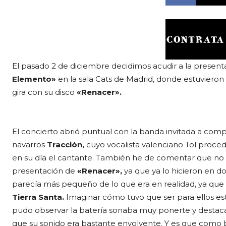
El pasado 2 de diciembre decidimos acudir a la present
Elemento»
en la sala Cats de Madrid, donde estuvier
gira con su disco
«Renacer».
El concierto abrió puntual con la banda invitada a com
navarros
Tracción,
cuyo vocalista valenciano Tol proce
en su día el cantante. También he de comentar que no e
presentación de
«Renacer»,
ya que ya lo hicieron en do
parecía más pequeño de lo que era en realidad, ya que d
Tierra Santa.
Imaginar cómo tuvo que ser para ellos es
pudo observar la batería sonaba muy ponerte y desta
que su sonido era bastante envolvente. Y es que como bi