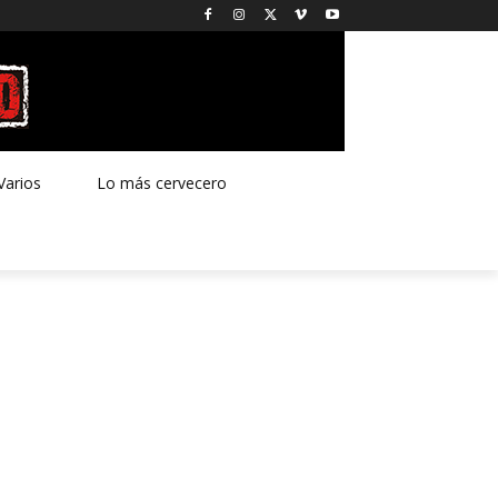
Varios
Lo más cervecero