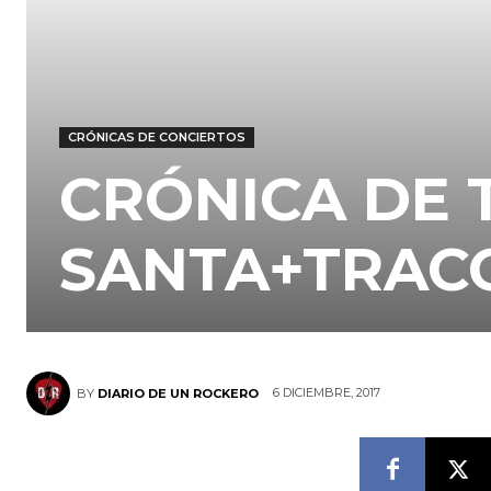
CRÓNICAS DE CONCIERTOS
CRÓNICA DE 
SANTA+TRAC
6 DICIEMBRE, 2017
BY
DIARIO DE UN ROCKERO