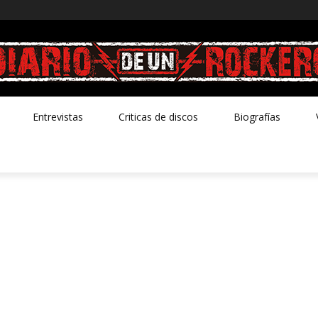
Entrevistas
Criticas de discos
Biografías