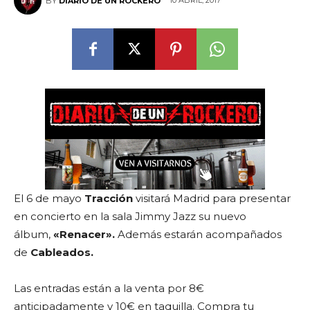
10 ABRIL, 2017
BY
DIARIO DE UN ROCKERO
El 6 de mayo
Tracción
visitará Madrid para presentar
en concierto en la sala Jimmy Jazz su nuevo
álbum,
«Renacer».
Además estarán acompañados
de
Cableados.
Las entradas están a la venta por 8€
anticipadamente y 10€ en taquilla. Compra tu