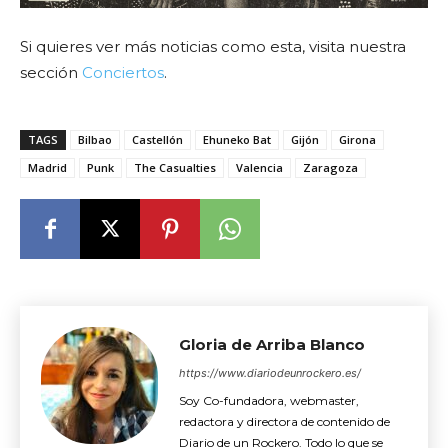
Si quieres ver más noticias como esta, visita nuestra
sección
Conciertos
.
TAGS
Bilbao
Castellón
Ehuneko Bat
Gijón
Girona
Madrid
Punk
The Casualties
Valencia
Zaragoza
Gloria de Arriba Blanco
https://www.diariodeunrockero.es/
Soy Co-fundadora, webmaster,
redactora y directora de contenido de
Diario de un Rockero. Todo lo que se