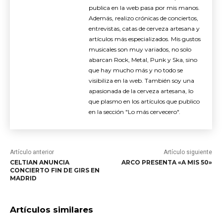
publica en la web pasa por mis manos.
Además, realizo crónicas de conciertos,
entrevistas, catas de cerveza artesana y
artículos más especializados. Mis gustos
musicales son muy variados, no solo
abarcan Rock, Metal, Punk y Ska, sino
que hay mucho más y no todo se
visibiliza en la web. También soy una
apasionada de la cerveza artesana, lo
que plasmo en los artículos que publico
en la sección "Lo más cervecero".
Artículo anterior
Artículo siguiente
CELTIAN ANUNCIA
ARCO PRESENTA «A MIS 50»
CONCIERTO FIN DE GIRS EN
MADRID
Artículos similares