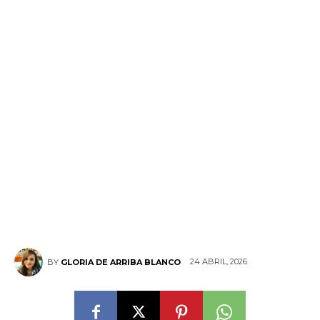
24 ABRIL, 2026
BY
GLORIA DE ARRIBA BLANCO