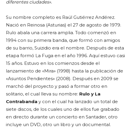
diferentes ciudades».
Su nombre completo es Raúl Gutiérrez Andérez.
Nació en Reinosa (Asturias) el 27 de agosto de 1979.
Rulo abala una carrera amplia. Todo comenzó en
1994 con su primera banda, que formó con amigos
de su barrio, Suizidio era el nombre. Después de esta
etapa formó La Fuga en el año 1996. Aquí estuvo casi
15 años. Estuvo en los comienzos desde el
lanzamiento de «Mira» (1998) hasta la publicación de
«Asuntos Pendientes» (2008). Después en 2009 se
marchó del proyecto y pasó a formar otro en
solitario, el cual lleva su nombre:
Rulo y La
Contrabanda
y con el cual ha lanzado un total de
siete discos, de los cuales uno de ellos fue grabado
en directo durante un concierto en Santader, otro
incluye un DVD, otro un libro y un documental.