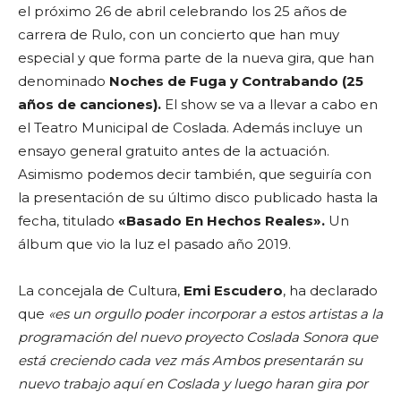
el próximo 26 de abril celebrando los 25 años de
carrera de Rulo, con un concierto que han muy
especial y que forma parte de la nueva gira, que han
denominado
Noches de Fuga y Contrabando (25
años de canciones).
El show se va a llevar a cabo en
el Teatro Municipal de Coslada. Además incluye un
ensayo general gratuito antes de la actuación.
Asimismo podemos decir también, que seguiría con
la presentación de su último disco publicado hasta la
fecha, titulado
«Basado En Hechos Reales».
Un
álbum que vio la luz el pasado año 2019.
La concejala de Cultura,
Emi Escudero
, ha declarado
que
«es un orgullo poder incorporar a estos artistas a la
programación del nuevo proyecto Coslada Sonora que
está creciendo cada vez más Ambos presentarán su
nuevo trabajo aquí en Coslada y luego haran gira por