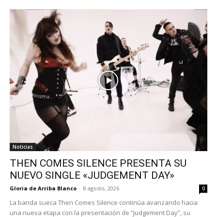
Noticias
THEN COMES SILENCE PRESENTA SU
NUEVO SINGLE «JUDGEMENT DAY»
Gloria de Arriba Blanco
-
8 agosto, 2026
0
La banda sueca Then Comes Silence continúa avanzando hacia
una nueva etapa con la presentación de “Judgement Day”, su