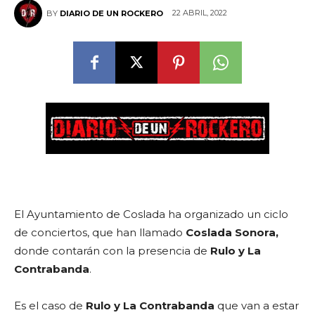
22 ABRIL, 2022
BY
DIARIO DE UN ROCKERO
El Ayuntamiento de Coslada ha organizado un ciclo
de conciertos, que han llamado
Coslada Sonora,
donde contarán con la presencia de
Rulo y La
Contrabanda
.
Es el caso de
Rulo y La Contrabanda
que van a estar