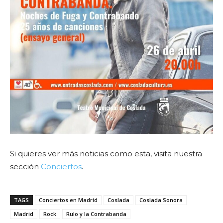
Si quieres ver más noticias como esta, visita nuestra
sección
Conciertos
.
TAGS
Conciertos en Madrid
Coslada
Coslada Sonora
Madrid
Rock
Rulo y la Contrabanda