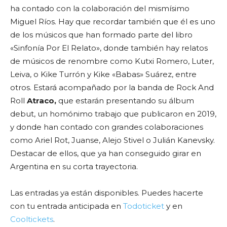
ha contado con la colaboración del mismísimo
Miguel Ríos. Hay que recordar también que él es uno
de los músicos que han formado parte del libro
«Sinfonía Por El Relato», donde también hay relatos
de músicos de renombre como Kutxi Romero, Luter,
Leiva, o Kike Turrón y Kike «Babas» Suárez, entre
otros. Estará acompañado por la banda de Rock And
Roll
Atraco,
que estarán presentando su álbum
debut, un homónimo trabajo que publicaron en 2019,
y donde han contado con grandes colaboraciones
como Ariel Rot, Juanse, Alejo Stivel o Julián Kanevsky.
Destacar de ellos, que ya han conseguido girar en
Argentina en su corta trayectoria.
Las entradas ya están disponibles. Puedes hacerte
con tu entrada anticipada en
Todoticket
y en
Cooltickets
.