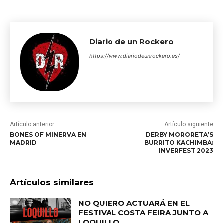
Diario de un Rockero
https://www.diariodeunrockero.es/
Artículo anterior
Artículo siguiente
BONES OF MINERVA EN
DERBY MORORETA’S
MADRID
BURRITO KACHIMBA:
INVERFEST 2023
Artículos similares
NO QUIERO ACTUARÁ EN EL
FESTIVAL COSTA FEIRA JUNTO A
LOQUILLO