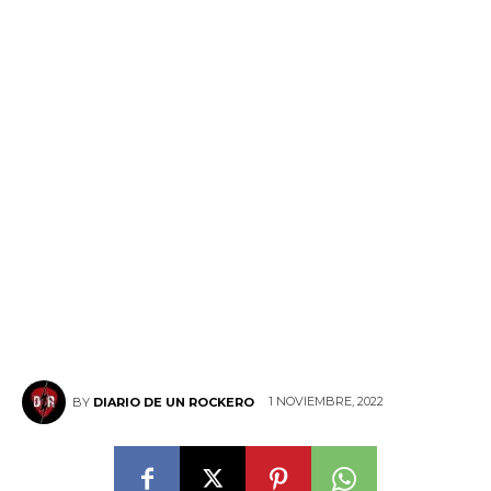
1 NOVIEMBRE, 2022
BY
DIARIO DE UN ROCKERO