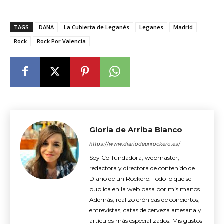
TAGS
DANA
La Cubierta de Leganés
Leganes
Madrid
Rock
Rock Por Valencia
Gloria de Arriba Blanco
https://www.diariodeunrockero.es/
Soy Co-fundadora, webmaster,
redactora y directora de contenido de
Diario de un Rockero. Todo lo que se
publica en la web pasa por mis manos.
Además, realizo crónicas de conciertos,
entrevistas, catas de cerveza artesana y
artículos más especializados. Mis gustos