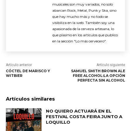
musicales son muy variados, no solo
abarcan Rock, Metal, Punk y Ska, sino
que hay mucho más y no todo se
visibiliza en la web. También soy una
apasionada de la cerveza artesana, lo
que plasmo en los artículos que publico
en la sección "Lo más cervecero".
Artículo anterior
Artículo siguiente
CÓCTEL DE MARISCO Y
SAMUEL SMITH BROWN ALE
WITBIER
FREE ALCOHOL:LA OPCIÓN
PERFECTA SIN ALCOHOL
Artículos similares
NO QUIERO ACTUARÁ EN EL
FESTIVAL COSTA FEIRA JUNTO A
LOQUILLO