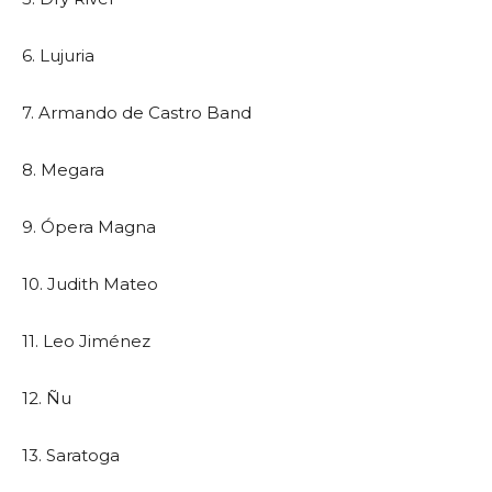
6. Lujuria
7. Armando de Castro Band
8. Megara
9. Ópera Magna
10. Judith Mateo
11. Leo Jiménez
12. Ñu
13. Saratoga