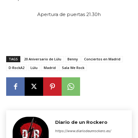
Apertura de puertas 21.30h
TAGS
20 Aniversario de Lülu
Benny
Conciertos en Madrid
D-RockA2
Lülu
Madrid
Sala We Rock
Diario de un Rockero
https://www.diariodeunrockero.es/