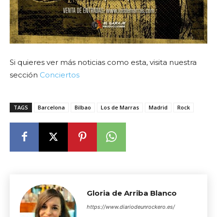
Si quieres ver más noticias como esta, visita nuestra
sección
Conciertos
TAGS
Barcelona
Bilbao
Los de Marras
Madrid
Rock
Gloria de Arriba Blanco
https://www.diariodeunrockero.es/