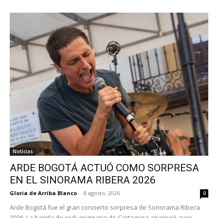
Noticias
ARDE BOGOTÁ ACTUÓ COMO SORPRESA
EN EL SINORAMA RIBERA 2026
Gloria de Arriba Blanco
-
8 agosto, 2026
0
Arde Bogotá fue el gran concierto sorpresa de Sonorama Ribera
2026. La banda de rock originaria de Cartagena apareció ayer,