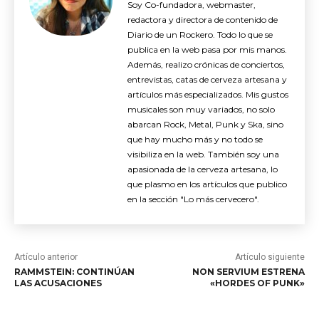
Soy Co-fundadora, webmaster,
redactora y directora de contenido de
Diario de un Rockero. Todo lo que se
publica en la web pasa por mis manos.
Además, realizo crónicas de conciertos,
entrevistas, catas de cerveza artesana y
artículos más especializados. Mis gustos
musicales son muy variados, no solo
abarcan Rock, Metal, Punk y Ska, sino
que hay mucho más y no todo se
visibiliza en la web. También soy una
apasionada de la cerveza artesana, lo
que plasmo en los artículos que publico
en la sección "Lo más cervecero".
Artículo anterior
Artículo siguiente
RAMMSTEIN: CONTINÚAN
NON SERVIUM ESTRENA
LAS ACUSACIONES
«HORDES OF PUNK»