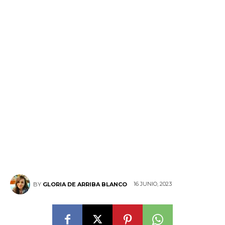
16 JUNIO, 2023
BY
GLORIA DE ARRIBA BLANCO