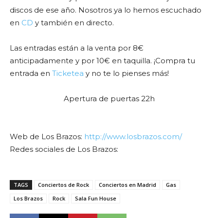
discos de ese año. Nosotros ya lo hemos escuchado
en
CD
y también en directo.
Las entradas están a la venta por 8€
anticipadamente y por 10€ en taquilla. ¡Compra tu
entrada en
Ticketea
y no te lo pienses más!
Apertura de puertas 22h
Web de Los Brazos:
http://www.losbrazos.com/
Redes sociales de Los Brazos:
TAGS
Conciertos de Rock
Conciertos en Madrid
Gas
Los Brazos
Rock
Sala Fun House