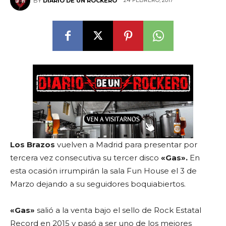
24 FEBRERO, 2017
BY
DIARIO DE UN ROCKERO
Los Brazos
vuelven a Madrid para presentar por
tercera vez consecutiva su tercer disco
«Gas».
En
esta ocasión irrumpirán la sala Fun House el 3 de
Marzo dejando a su seguidores boquiabiertos.
«Gas»
salió a la venta bajo el sello de Rock Estatal
Record en 2015 y pasó a ser uno de los mejores