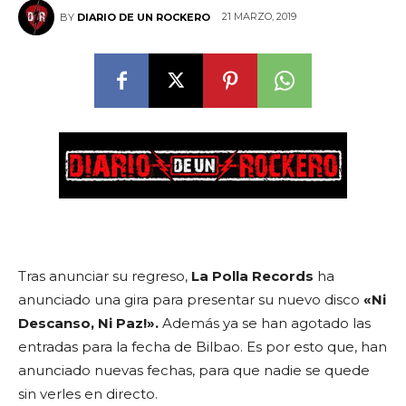
21 MARZO, 2019
BY
DIARIO DE UN ROCKERO
Tras anunciar su regreso,
La Polla Records
ha
anunciado una gira para presentar su nuevo disco
«Ni
Descanso, Ni Paz!».
Además ya se han agotado las
entradas para la fecha de Bilbao. Es por esto que, han
anunciado nuevas fechas, para que nadie se quede
sin verles en directo.