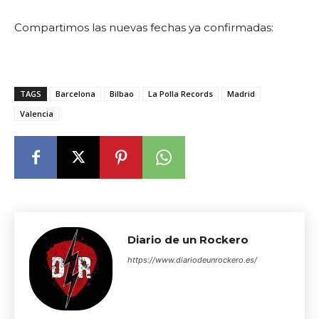
Compartimos las nuevas fechas ya confirmadas:
TAGS
Barcelona
Bilbao
La Polla Records
Madrid
Valencia
Diario de un Rockero
https://www.diariodeunrockero.es/