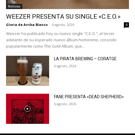
Noticias
WEEZER PRESENTA SU SINGLE «C.E.O.»
Gloria de Arriba Blanco
-
6 agosto, 2026
0
Weezer ha publicado hoy su nuevo single "C.E.O.", el tercer
adelanto de su esperado nuevo álbum homónimo, conocido
popularmente como The Gold Album, que...
LA PIRATA BREWING – CORATGE
6 agosto, 2026
FANE PRESENTA «DEAD SHEPHERD»
6 agosto, 2026