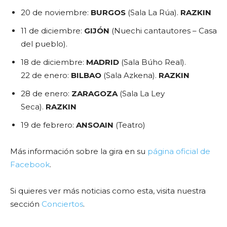
20 de noviembre:
BURGOS
(Sala La Rúa).
RAZKIN
11 de diciembre:
GIJÓN
(Nuechi cantautores – Casa
del pueblo).
18 de diciembre:
MADRID
(Sala Búho Real).
22 de enero:
BILBAO
(Sala Azkena).
RAZKIN
28 de enero:
ZARAGOZA
(Sala La Ley
Seca).
RAZKIN
19 de febrero:
ANSOAIN
(Teatro)
Más información sobre la gira en su
página oficial de
Facebook
.
Si quieres ver más noticias como esta, visita nuestra
sección
Conciertos
.