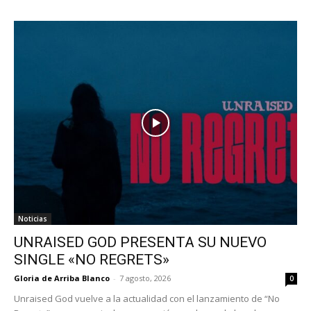
Noticias
UNRAISED GOD PRESENTA SU NUEVO
SINGLE «NO REGRETS»
Gloria de Arriba Blanco
-
7 agosto, 2026
0
Unraised God vuelve a la actualidad con el lanzamiento de “No