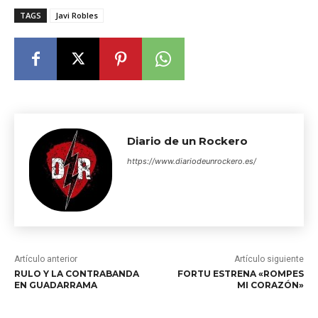
TAGS
Javi Robles
Diario de un Rockero
https://www.diariodeunrockero.es/
Artículo anterior
Artículo siguiente
RULO Y LA CONTRABANDA
FORTU ESTRENA «ROMPES
EN GUADARRAMA
MI CORAZÓN»