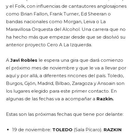
y el Folk, con influencias de cantautores anglosajones
como Brian Fallon, Frank Turner, Ed Sheeran o
bandas nacionales como Morgan, Leiva o La
Maravillosa Orquesta del Alcohol. Una carrera que no
ha hecho más que empezar desde que se disolvió su
anterior proyecto Cero A La Izquierda.
A
Javi Robles
le espera una gira que dará comienzo
el próximo mes de noviembre y que le va a llevar por
aquí y por allá, a diferentes rincones del país. Toledo,
Burgos, Gijón, Madrid, Bilbao, Zaragoza y Ansoain son
los lugares elegido para este primer contacto. En
algunas de las fechas va a acompañar a
Razkin.
Estas son las próximas fechas que tiene por delante:
19 de noviembre:
TOLEDO
(Sala Pícaro).
RAZKIN