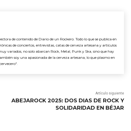
ctora de contenido de Diario de un Rockero. Todo lo que se publica en
nicas de conciertos, entrevistas, catas de cerveza artesana y artículos
muy variados, no solo abarcan Rock, Metal, Punk y Ska, sino que hay
También soy una apasionada de la cerveza artesana, lo que plasmo en
cervecero".
Artículo siguiente
ABEJAROCK 2025: DOS DIAS DE ROCK Y
SOLIDARIDAD EN BÉJAR