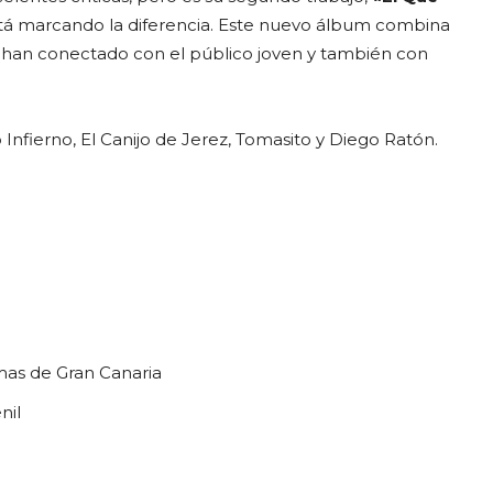
stá marcando la diferencia. Este nuevo álbum combina
ue han conectado con el público joven y también con
nfierno, El Canijo de Jerez, Tomasito y Diego Ratón.
mas de Gran Canaria
nil