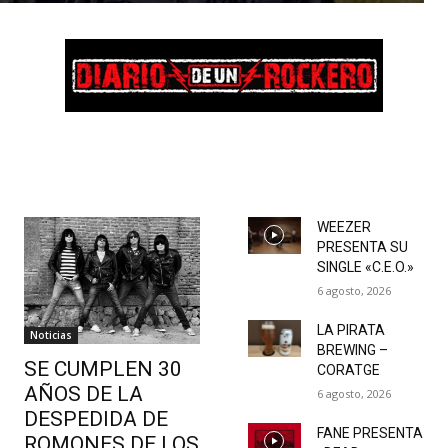
WEEZER
PRESENTA SU
SINGLE «C.E.O.»
6 agosto, 2026
LA PIRATA
Noticias
BREWING –
SE CUMPLEN 30
CORATGE
AÑOS DE LA
6 agosto, 2026
DESPEDIDA DE
FANE PRESENTA
ROMONES DE LOS