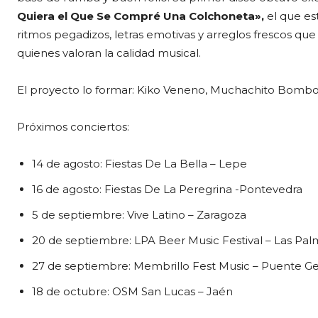
Quiera el Que Se Compré Una Colchoneta»,
el que e
ritmos pegadizos, letras emotivas y arreglos frescos q
quienes valoran la calidad musical.
El proyecto lo formar: Kiko Veneno, Muchachito Bombo I
Próximos conciertos:
14 de agosto: Fiestas De La Bella – Lepe
16 de agosto: Fiestas De La Peregrina -Pontevedra
5 de septiembre: Vive Latino – Zaragoza
20 de septiembre: LPA Beer Music Festival – Las Pal
27 de septiembre: Membrillo Fest Music – Puente Ge
18 de octubre: OSM San Lucas – Jaén