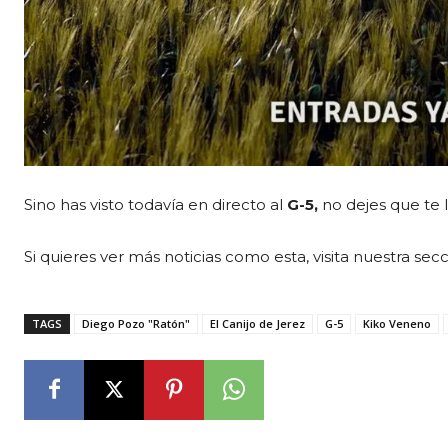
Sino has visto todavía en directo al
G-5,
no dejes que te 
Si quieres ver más noticias como esta, visita nuestra sec
TAGS
Diego Pozo "Ratón"
El Canijo de Jerez
G-5
Kiko Veneno