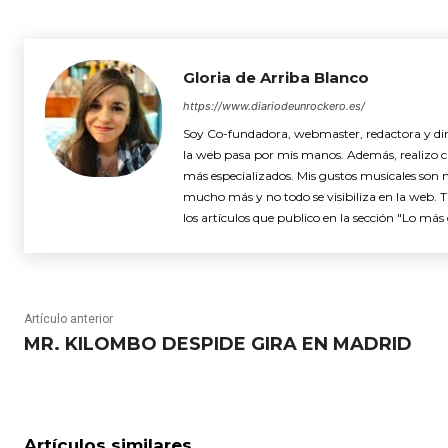
Gloria de Arriba Blanco
https://www.diariodeunrockero.es/
Soy Co-fundadora, webmaster, redactora y dire
la web pasa por mis manos. Además, realizo cró
más especializados. Mis gustos musicales son 
mucho más y no todo se visibiliza en la web. 
los artículos que publico en la sección "Lo más 
Artículo anterior
MR. KILOMBO DESPIDE GIRA EN MADRID
Artículos similares