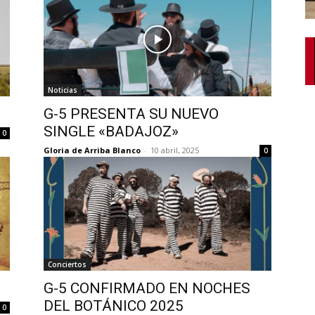
Noticias
G-5 PRESENTA SU NUEVO
SINGLE «BADAJOZ»
0
Gloria de Arriba Blanco
-
10 abril, 2025
0
Conciertos
G-5 CONFIRMADO EN NOCHES
DEL BOTÁNICO 2025
0