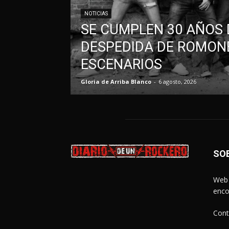
NOTICIAS
SE CUMPLEN 30 AÑOS 
DESPEDIDA DE ROMONE
ESCENARIOS
Gloria de Arriba Blanco
-
6 agosto, 2026
SO
Web 
enco
Cont