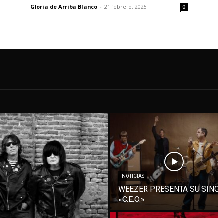
Gloria de Arriba Blanco
-
21 febrero, 2025
0
NOTICIAS
WEEZER PRESENTA SU SIN
«C.E.O.»