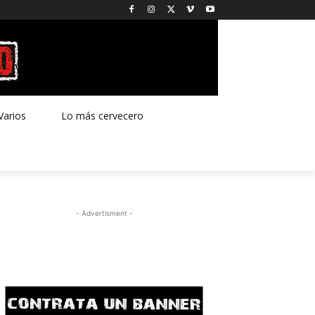
Varios
Lo más cervecero
- Advertisment -