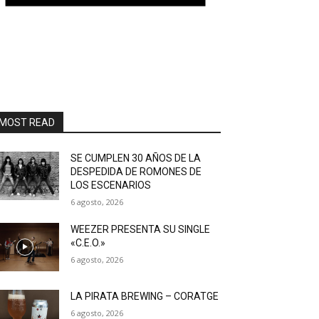
MOST READ
SE CUMPLEN 30 AÑOS DE LA
DESPEDIDA DE ROMONES DE
LOS ESCENARIOS
6 agosto, 2026
WEEZER PRESENTA SU SINGLE
«C.E.O.»
6 agosto, 2026
LA PIRATA BREWING – CORATGE
6 agosto, 2026