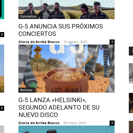
Conciertos
G-5 ANUNCIA SUS PRÓXIMOS
CONCIERTOS
0
Gloria de Arriba Blanco
-
12 agosto, 2025
0
Noticias
G-5 LANZA «HELSINKI»,
SEGUNDO ADELANTO DE SU
0
NUEVO DISCO
Gloria de Arriba Blanco
-
29 mayo, 2025
0