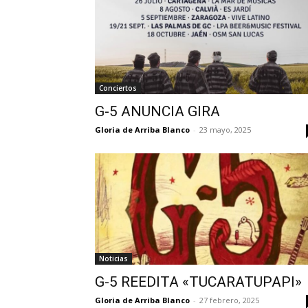
Conciertos
G-5 ANUNCIA GIRA
Gloria de Arriba Blanco
-
23 mayo, 2025
Noticias
G-5 REEDITA «TUCARATUPAPI»
Gloria de Arriba Blanco
-
27 febrero, 2025