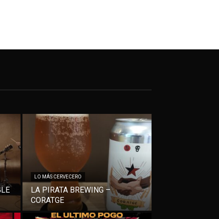
LO MÁS CERVECERO
GLE
LA PIRATA BREWING –
CORATGE