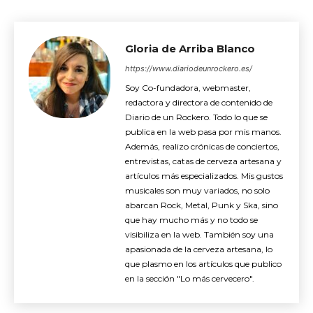
Gloria de Arriba Blanco
https://www.diariodeunrockero.es/
Soy Co-fundadora, webmaster,
redactora y directora de contenido de
Diario de un Rockero. Todo lo que se
publica en la web pasa por mis manos.
Además, realizo crónicas de conciertos,
entrevistas, catas de cerveza artesana y
artículos más especializados. Mis gustos
musicales son muy variados, no solo
abarcan Rock, Metal, Punk y Ska, sino
que hay mucho más y no todo se
visibiliza en la web. También soy una
apasionada de la cerveza artesana, lo
que plasmo en los artículos que publico
en la sección "Lo más cervecero".