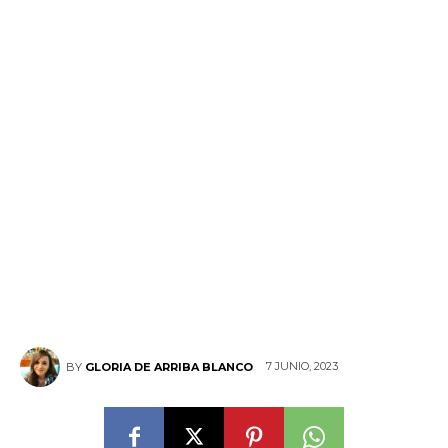
7 JUNIO, 2023
BY
GLORIA DE ARRIBA BLANCO