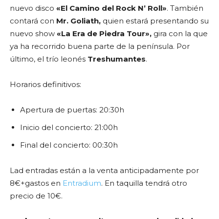
nuevo disco
«El Camino del Rock N’ Roll»
. También
contará con
Mr. Goliath,
quien estará presentando su
nuevo show
«La Era de Piedra Tour»,
gira con la que
ya ha recorrido buena parte de la península. Por
último, el trío leonés
Treshumantes
.
Horarios definitivos:
Apertura de puertas: 20:30h
Inicio del concierto: 21:00h
Final del concierto: 00:30h
Lad entradas están a la venta anticipadamente por
8€+gastos en
Entradium
. En taquilla tendrá otro
precio de 10€.