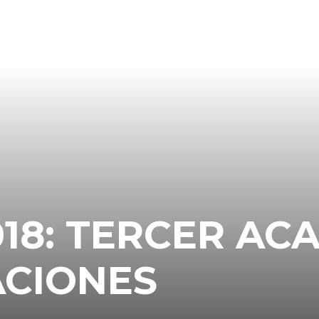
018: TERCER AC
ACIONES