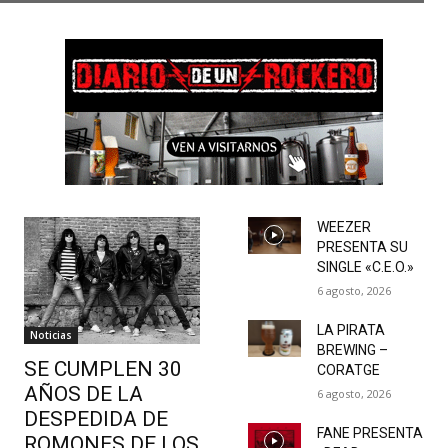
WEEZER
PRESENTA SU
SINGLE «C.E.O.»
6 agosto, 2026
LA PIRATA
Noticias
BREWING –
SE CUMPLEN 30
CORATGE
AÑOS DE LA
6 agosto, 2026
DESPEDIDA DE
FANE PRESENTA
ROMONES DE LOS