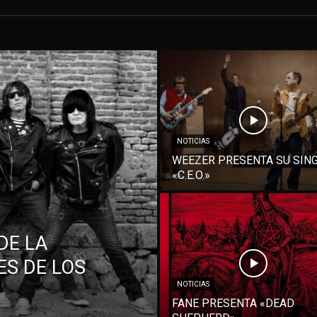
NOTICIAS
WEEZER PRESENTA SU SIN
«C.E.O.»
DE LA
S DE LOS
NOTICIAS
FANE PRESENTA «DEAD