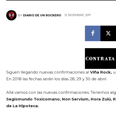
12 DICIEMBRE, 2017
BY
DIARIO DE UN ROCKERO
Siguen llegando nuevas confirmaciones al
Viña Rock,
u
En 2018 las fechas serán los días 28, 29 y 30 de abril.
Allá vamos con las nuevas confirmaciones. Tenemos a
Segismundo Toxicomano, Non Servium, Hora Zulú, Rei
de La Hipoteca.