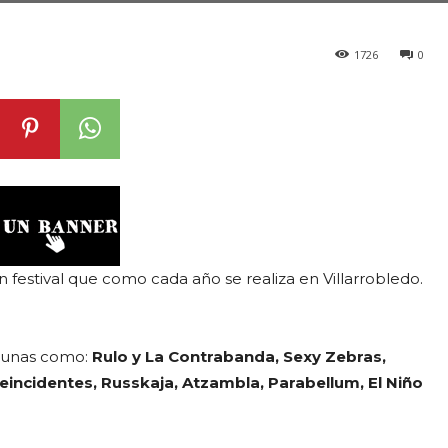
1726
0
n festival que como cada año se realiza en Villarrobledo.
lgunas como:
Rulo y La Contrabanda,
Sexy Zebras,
ncidentes, Russkaja, Atzambla, Parabellum, El Niño