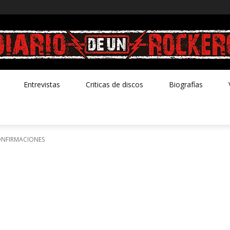
Entrevistas
Criticas de discos
Biografías
CONFIRMACIONES