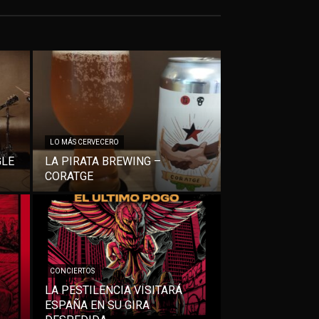
LO MÁS CERVECERO
GLE
LA PIRATA BREWING –
CORATGE
CONCIERTOS
LA PESTILENCIA VISITARÁ
ESPAÑA EN SU GIRA