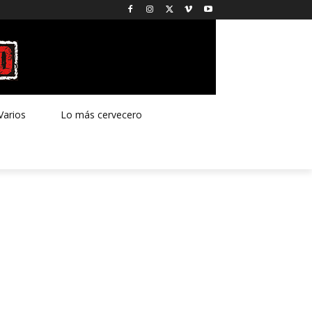
Varios
Lo más cervecero