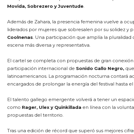
Movida, Sobrezero y Juventude
.
Además de Zahara, la presencia femenina vuelve a ocup
liderados por mujeres que sobresalen por su solidez y p
Coolnenas
. Una participación que amplía la pluralidad
escena más diversa y representativa.
El cartel se completa con propuestas de gran conexió
participación internacional de
Sonido Gallo Negro,
que 
latinoamericanos. La programación nocturna contará a
encargados de prolongar la energía del festival hasta el
El talento gallego emergente volverá a tener un espaci
como
Rager, Ulex y Quinkillada
en línea con la volunt
propuestas del territorio.
Tras una edición de récord que superó sus mejores cifra