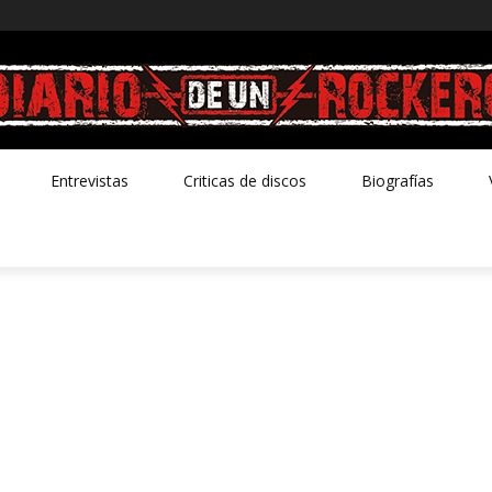
Entrevistas
Criticas de discos
Biografías