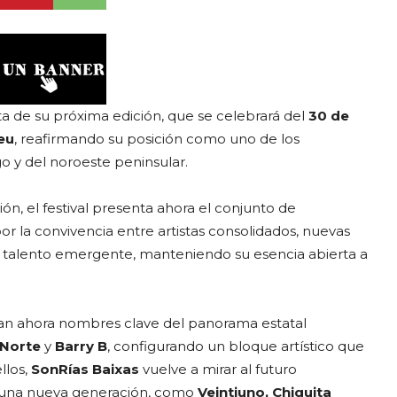
 de su próxima edición, que se celebrará del
30 de
eu
, reafirmando su posición como uno de los
o y del noroeste peninsular.
n, el festival presenta ahora el conjunto de
r la convivencia entre artistas consolidados, nuevas
l talento emergente, manteniendo su esencia abierta a
n ahora nombres clave del panorama estatal
 Norte
y
Barry B
, configurando un bloque artístico que
llos,
SonRías Baixas
vuelve a mirar al futuro
e una nueva generación, como
Veintiuno, Chiquita