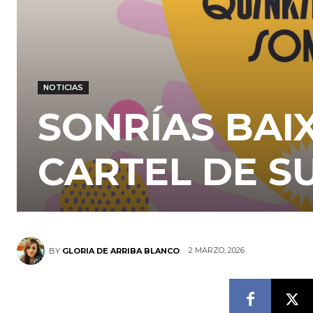
NOTICIAS
SONRÍAS BAI
CARTEL DE SU
2 MARZO, 2026
BY
GLORIA DE ARRIBA BLANCO