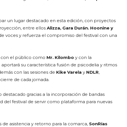
ar un lugar destacado en esta edición, con proyectos
royección, entre ellos
Alizza, Gara Durán. Hoonine y
 de voces y refuerza el compromiso del festival con una
n con el público como
Mr. Kilombo
y con la
aportará su característica fusión de psicodelia y ritmos
demás con las sesiones de
Kike Varela
y
NDLR
,
 cierre de cada jornada.
o destacado gracias a la incorporación de bandas
ad del festival de servir como plataforma para nuevas
s de asistencia y retorno para la comarca,
SonRías