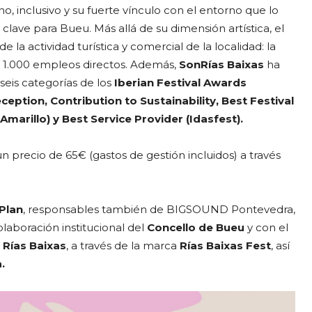
, inclusivo y su fuerte vínculo con el entorno que lo
lave para Bueu. Más allá de su dimensión artística, el
 la actividad turística y comercial de la localidad: la
e 1.000 empleos directos. Además,
SonRías Baixas
ha
 seis categorías de los
Iberian Festival Awards
eption, Contribution to Sustainability, Best Festival
marillo) y Best Service Provider (Idasfest).
un precio de 65€ (gastos de gestión incluidos) a través
Plan
, responsables también de BIGSOUND Pontevedra,
laboración institucional del
Concello de Bueu
y con el
Rías Baixas
, a través de la marca
Rías Baixas Fest
, así
.