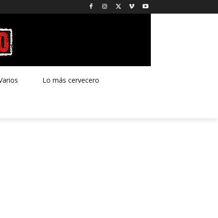
Varios
Lo más cervecero