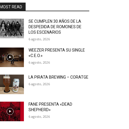
MOST READ
SE CUMPLEN 30 AÑOS DE LA
DESPEDIDA DE ROMONES DE
LOS ESCENARIOS
6 agosto, 2026
WEEZER PRESENTA SU SINGLE
«C.E.O.»
6 agosto, 2026
LA PIRATA BREWING – CORATGE
6 agosto, 2026
FANE PRESENTA «DEAD
SHEPHERD»
6 agosto, 2026