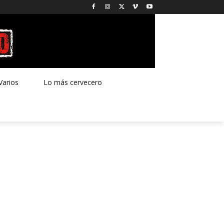
Varios
Lo más cervecero