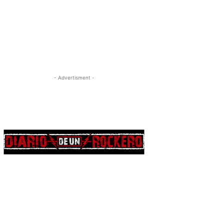
- Advertisment -