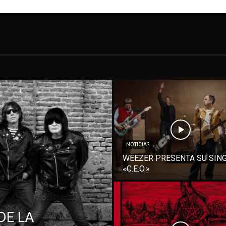
NOTICIAS
WEEZER PRESENTA SU SIN
«C.E.O.»
DE LA