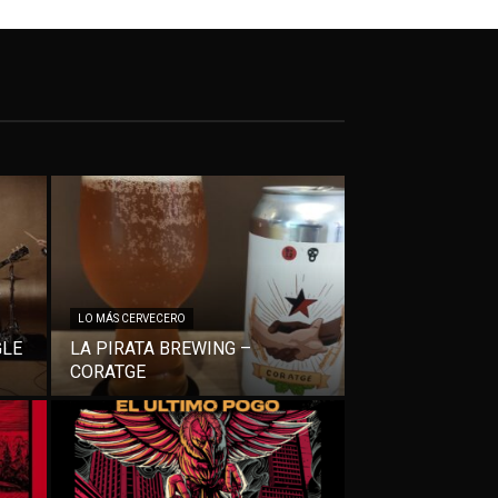
LO MÁS CERVECERO
GLE
LA PIRATA BREWING –
CORATGE