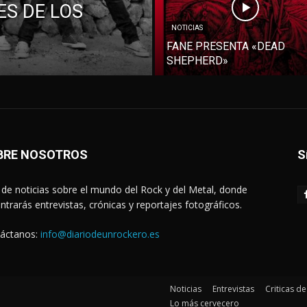
S DE LOS
NOTICIAS
FANE PRESENTA «DEAD
SHEPHERD»
BRE NOSOTROS
S
de noticias sobre el mundo del Rock y del Metal, donde
ntrarás entrevistas, crónicas y reportajes fotográficos.
áctanos:
info@diariodeunrockero.es
Noticias
Entrevistas
Criticas d
Lo más cervecero