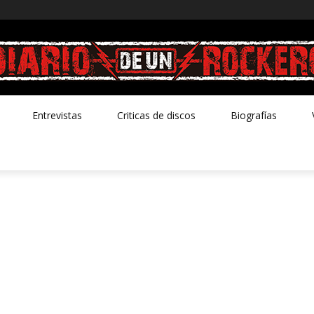
Entrevistas
Criticas de discos
Biografías