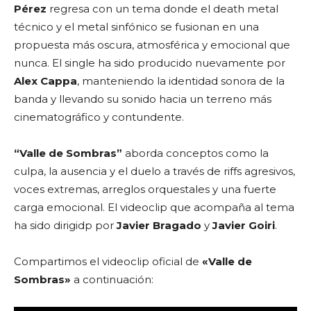
Pérez
regresa con un tema donde el death metal
técnico y el metal sinfónico se fusionan en una
propuesta más oscura, atmosférica y emocional que
nunca. El single ha sido producido nuevamente por
Alex Cappa
, manteniendo la identidad sonora de la
banda y llevando su sonido hacia un terreno más
cinematográfico y contundente.
“Valle de Sombras”
aborda conceptos como la
culpa, la ausencia y el duelo a través de riffs agresivos,
voces extremas, arreglos orquestales y una fuerte
carga emocional. El videoclip que acompaña al tema
ha sido dirigidp por
Javier Bragado
y
Javier Goiri
.
Compartimos el videoclip oficial de
«Valle de
Sombras»
a continuación: