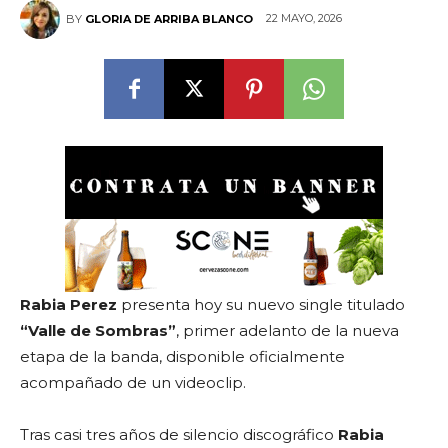
22 MAYO, 2026
BY
GLORIA DE ARRIBA BLANCO
Rabia Perez
presenta hoy su nuevo single titulado
“Valle de Sombras”
, primer adelanto de la nueva
etapa de la banda, disponible oficialmente
acompañado de un videoclip.
Tras casi tres años de silencio discográfico
Rabia