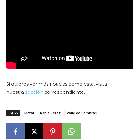
Si quieres ver más noticias como esta, visita
nuestra
sección
correspondiente.
TAGS
Metal
Rabia Pérez
Valle de Sombras