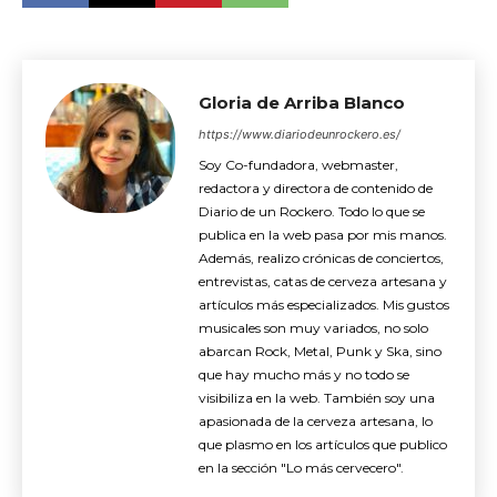
Gloria de Arriba Blanco
https://www.diariodeunrockero.es/
Soy Co-fundadora, webmaster,
redactora y directora de contenido de
Diario de un Rockero. Todo lo que se
publica en la web pasa por mis manos.
Además, realizo crónicas de conciertos,
entrevistas, catas de cerveza artesana y
artículos más especializados. Mis gustos
musicales son muy variados, no solo
abarcan Rock, Metal, Punk y Ska, sino
que hay mucho más y no todo se
visibiliza en la web. También soy una
apasionada de la cerveza artesana, lo
que plasmo en los artículos que publico
en la sección "Lo más cervecero".