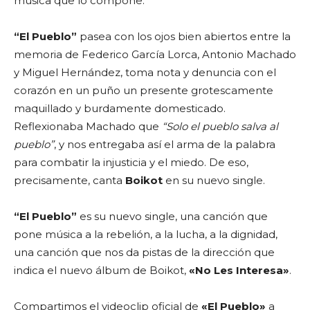
música que lo compone.
“El Pueblo”
pasea con los ojos bien abiertos entre la
memoria de
Federico García Lorca
,
Antonio Machado
y
Miguel Hernández
, toma nota y denuncia con el
corazón en un puño un presente grotescamente
maquillado y burdamente domesticado.
Reflexionaba
Machado
que
“Solo el pueblo salva al
pueblo”
, y nos entregaba así el arma de la palabra
para combatir la injusticia y el miedo. De eso,
precisamente, canta
Boikot
en su nuevo single.
“El Pueblo”
es su nuevo single, una canción que
pone música a la rebelión, a la lucha, a la dignidad,
una canción que nos da pistas de la dirección que
indica el nuevo álbum de
Boikot
,
«No Les Interesa»
.
Compartimos el videoclip oficial de
«El Pueblo»
a