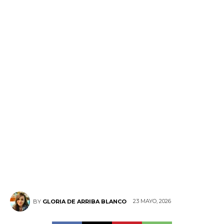
23 MAYO, 2026
BY
GLORIA DE ARRIBA BLANCO