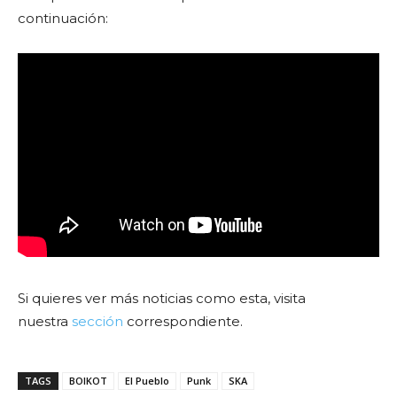
continuación:
Si quieres ver más noticias como esta, visita
nuestra
sección
correspondiente.
TAGS
BOIKOT
El Pueblo
Punk
SKA