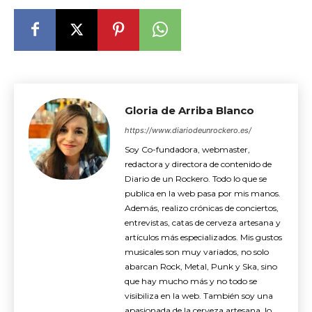
Gloria de Arriba Blanco
https://www.diariodeunrockero.es/
Soy Co-fundadora, webmaster,
redactora y directora de contenido de
Diario de un Rockero. Todo lo que se
publica en la web pasa por mis manos.
Además, realizo crónicas de conciertos,
entrevistas, catas de cerveza artesana y
artículos más especializados. Mis gustos
musicales son muy variados, no solo
abarcan Rock, Metal, Punk y Ska, sino
que hay mucho más y no todo se
visibiliza en la web. También soy una
apasionada de la cerveza artesana, lo