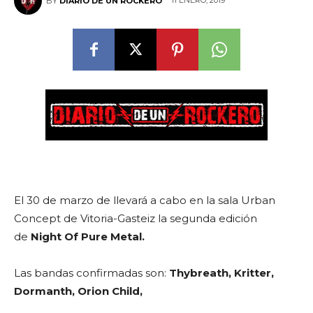
11 ENERO, 2019
BY
DIARIO DE UN ROCKERO
El 30 de marzo de llevará a cabo en la sala Urban
Concept de Vitoria-Gasteiz la segunda edición
de
Night Of Pure Metal.
Las bandas confirmadas son:
Thybreath, Kritter,
Dormanth, Orion Child,