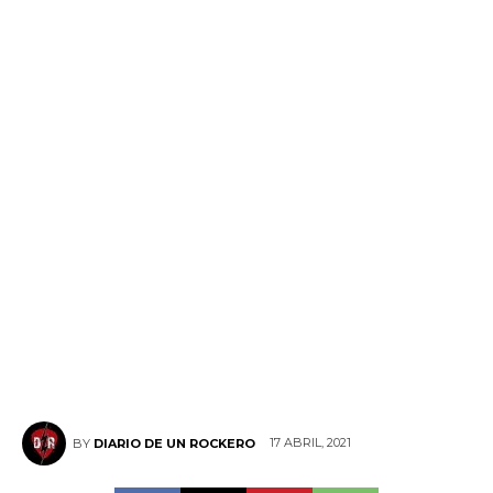
17 ABRIL, 2021
BY
DIARIO DE UN ROCKERO