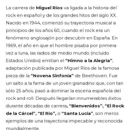
La carrera de
Miguel Ríos
va ligada a la historia del
rock en español y de los grandes hitos del siglo XX.
Nacido en 1944, comenzó su trayectoria musical a
principios de los años 60, cuando el rock era un
fenómeno anglosajón por descubrir en España. En
1969, el año en que el hombre pisaba por primera
vez a luna, las radios de medio mundo (incluido
Estados Unidos) emitían el
“Himno a la Alegría”
,
adaptación publicada por Miguel Ríos de la famosa
pieza de la
“Novena Sinfonía”
de Beethoven. Fue
un salto a la fama de un joven granadino que, con tan
sólo 25 años, pasó a dominar la escena española del
rock and roll. Después llegarían innumerables éxitos
durante décadas de carrera
, “Bienvenidos”, “El Rock
de la Cárcel”, “El Río”,
o
“Santa Lucía”
, son meros
ejemplos de una trayectoria impecable y reconocida
mundialmente.