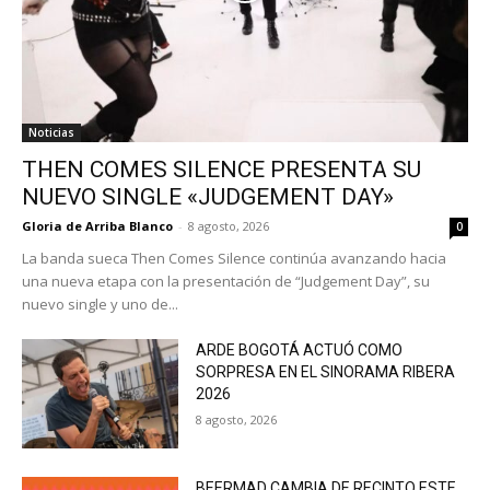
Noticias
THEN COMES SILENCE PRESENTA SU
NUEVO SINGLE «JUDGEMENT DAY»
Gloria de Arriba Blanco
-
8 agosto, 2026
0
La banda sueca Then Comes Silence continúa avanzando hacia
una nueva etapa con la presentación de “Judgement Day”, su
nuevo single y uno de...
ARDE BOGOTÁ ACTUÓ COMO
SORPRESA EN EL SINORAMA RIBERA
2026
8 agosto, 2026
BEERMAD CAMBIA DE RECINTO ESTE