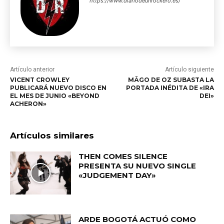
https://www.diariodeunrockero.es/
Artículo anterior
Artículo siguiente
VICENT CROWLEY
MÄGO DE OZ SUBASTA LA
PUBLICARÁ NUEVO DISCO EN
PORTADA INÉDITA DE «IRA
EL MES DE JUNIO «BEYOND
DEI»
ACHERON»
Artículos similares
THEN COMES SILENCE
PRESENTA SU NUEVO SINGLE
«JUDGEMENT DAY»
ARDE BOGOTÁ ACTUÓ COMO