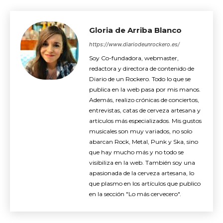
Gloria de Arriba Blanco
https://www.diariodeunrockero.es/
Soy Co-fundadora, webmaster,
redactora y directora de contenido de
Diario de un Rockero. Todo lo que se
publica en la web pasa por mis manos.
Además, realizo crónicas de conciertos,
entrevistas, catas de cerveza artesana y
artículos más especializados. Mis gustos
musicales son muy variados, no solo
abarcan Rock, Metal, Punk y Ska, sino
que hay mucho más y no todo se
visibiliza en la web. También soy una
apasionada de la cerveza artesana, lo
que plasmo en los artículos que publico
en la sección "Lo más cervecero".