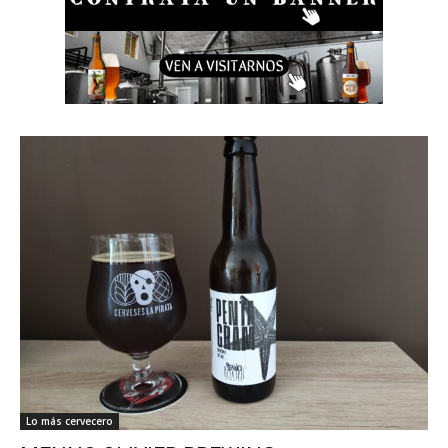
Lo más cervecero