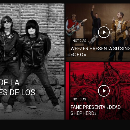
NOTICIAS
WEEZER PRESENTA SU SIN
«C.E.O.»
DE LA
S DE LOS
NOTICIAS
FANE PRESENTA «DEAD
SHEPHERD»