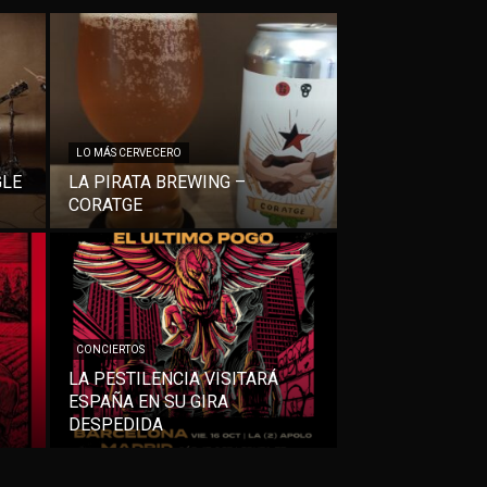
LO MÁS CERVECERO
GLE
LA PIRATA BREWING –
CORATGE
CONCIERTOS
LA PESTILENCIA VISITARÁ
ESPAÑA EN SU GIRA
DESPEDIDA