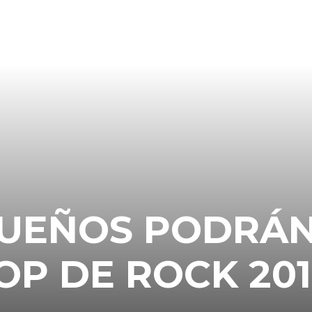
QUEÑOS PODRÁ
COP DE ROCK 20