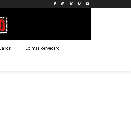
Varios
Lo más cervecero