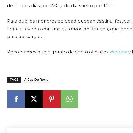
de los dos días por 22€ y de día suelto por 14€.
Para que los menores de edad puedan asistir al festiva
legar al evento con una autorización firmada, que pondr
para descargar.
Recordamos que el punto de venta oficial es
Wegow
y 
TAGS
A Cop De Rock