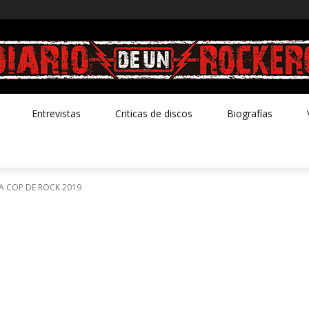
Entrevistas
Criticas de discos
Biografías
A COP DE ROCK 2019