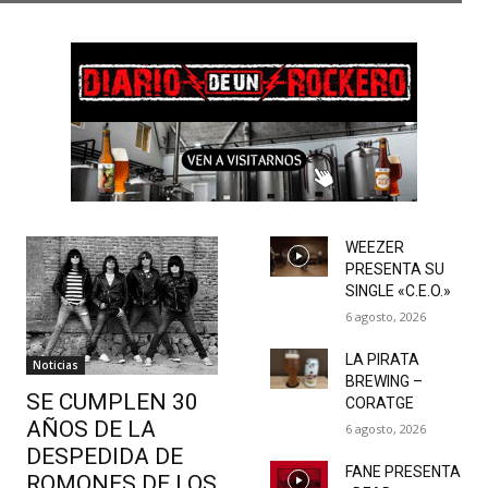
WEEZER
PRESENTA SU
SINGLE «C.E.O.»
6 agosto, 2026
LA PIRATA
Noticias
BREWING –
SE CUMPLEN 30
CORATGE
AÑOS DE LA
6 agosto, 2026
DESPEDIDA DE
FANE PRESENTA
ROMONES DE LOS