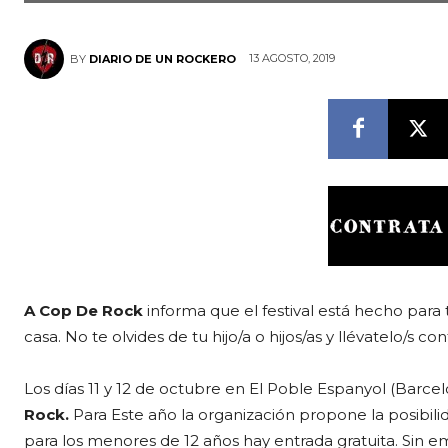
13 AGOSTO, 2019
BY
DIARIO DE UN ROCKERO
A Cop De Rock
informa que el festival está hecho para
casa. No te olvides de tu hijo/a o hijos/as y llévatelo/s con
Los días 11 y 12 de octubre en El Poble Espanyol (Barce
Rock.
Para Este año la organización propone la posibilida
para los menores de 12 años hay entrada gratuita. Sin e