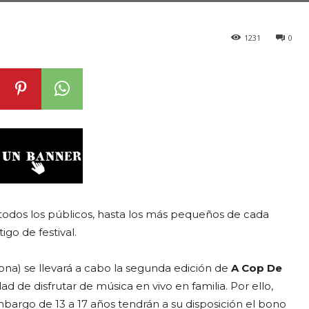
1231
0
 todos los públicos, hasta los más pequeños de cada
tigo de festival.
lona) se llevará a cabo la segunda edición de
A Cop De
d de disfrutar de música en vivo en familia. Por ello,
mbargo de 13 a 17 años tendrán a su disposición el bono