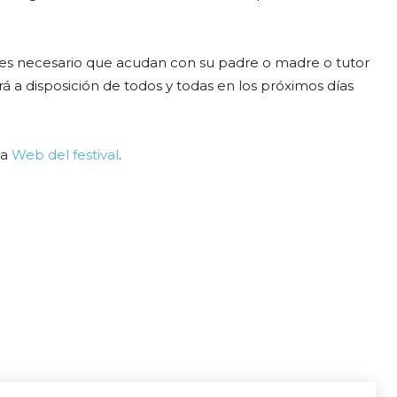
l, es necesario que acudan con su padre o madre o tutor
á a disposición de todos y todas en los próximos días
la
Web del festival
.