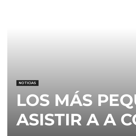
NOTICIAS
LOS MÁS PE
ASISTIR A A 