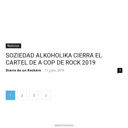
Noticias
SOZIEDAD ALKOHOLIKA CIERRA EL
CARTEL DE A COP DE ROCK 2019
Diario de un Rockero
-
11 julio, 2019
0
1
2
3
- Advertisment -