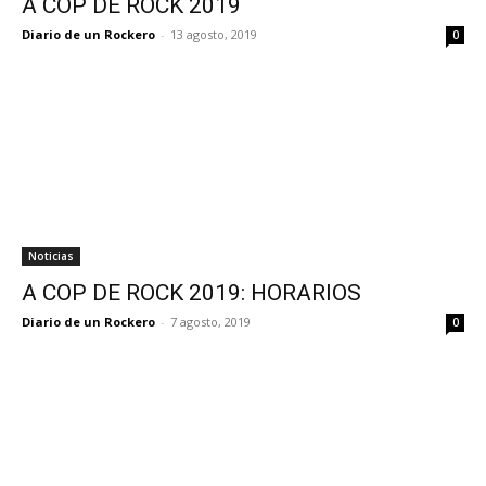
A COP DE ROCK 2019
Diario de un Rockero
-
13 agosto, 2019
0
Noticias
A COP DE ROCK 2019: HORARIOS
Diario de un Rockero
-
7 agosto, 2019
0