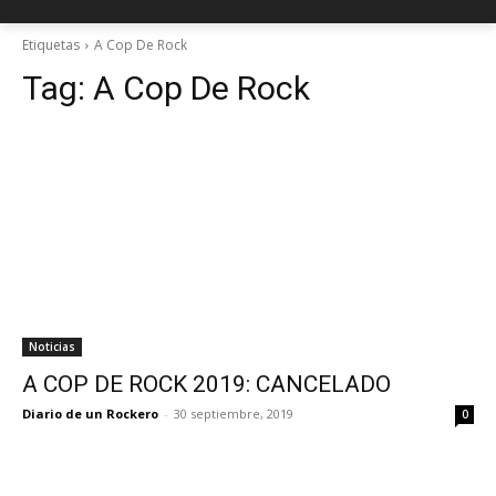
Etiquetas
A Cop De Rock
Tag:
A Cop De Rock
Noticias
A COP DE ROCK 2019: CANCELADO
Diario de un Rockero
-
30 septiembre, 2019
0