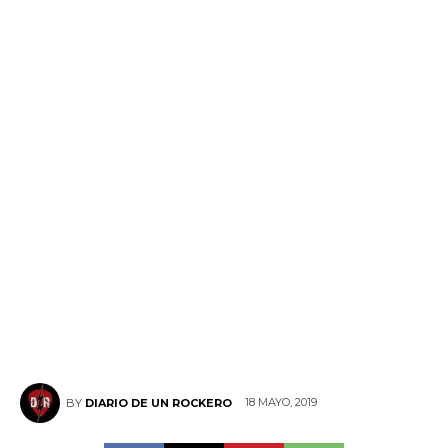
18 MAYO, 2019
BY
DIARIO DE UN ROCKERO