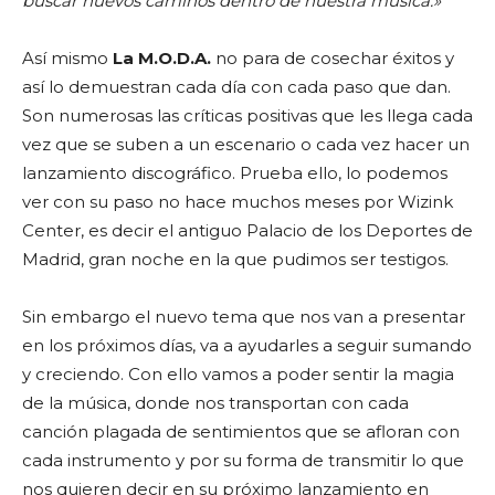
buscar nuevos caminos dentro de nuestra música.»
Así mismo
La M.O.D.A.
no para de cosechar éxitos y
así lo demuestran cada día con cada paso que dan.
Son numerosas las críticas positivas que les llega cada
vez que se suben a un escenario o cada vez hacer un
lanzamiento discográfico. Prueba ello, lo podemos
ver con su paso no hace muchos meses por Wizink
Center, es decir el antiguo Palacio de los Deportes de
Madrid, gran noche en la que pudimos ser testigos.
Sin embargo el nuevo tema que nos van a presentar
en los próximos días, va a ayudarles a seguir sumando
y creciendo. Con ello vamos a poder sentir la magia
de la música, donde nos transportan con cada
canción plagada de sentimientos que se afloran con
cada instrumento y por su forma de transmitir lo que
nos quieren decir en su próximo lanzamiento en