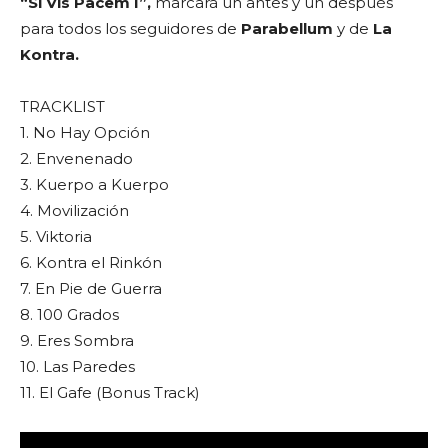
“Si Vis Pacem I”,
marcará un antes y un después
para todos los seguidores de
Parabellum
y de
La
Kontra.
TRACKLIST
1. No Hay Opción
2. Envenenado
3. Kuerpo a Kuerpo
4. Movilización
5. Viktoria
6. Kontra el Rinkón
7. En Pie de Guerra
8. 100 Grados
9. Eres Sombra
10. Las Paredes
11. El Gafe (Bonus Track)