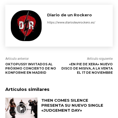
Diario de un Rockero
https://www.diariodeunrockero.es/
Artículo anterior
Artículo siguiente
OKTOPUSSY INVITADOS AL
«EN PIE DE XERA» NUEVO
PRÓXIMO CONCIERTO DE NO
DISCO DE MISIVA, A LA VENTA
KONFORME EN MADRID
EL 17 DE NOVIEMBRE
Artículos similares
THEN COMES SILENCE
PRESENTA SU NUEVO SINGLE
«JUDGEMENT DAY»