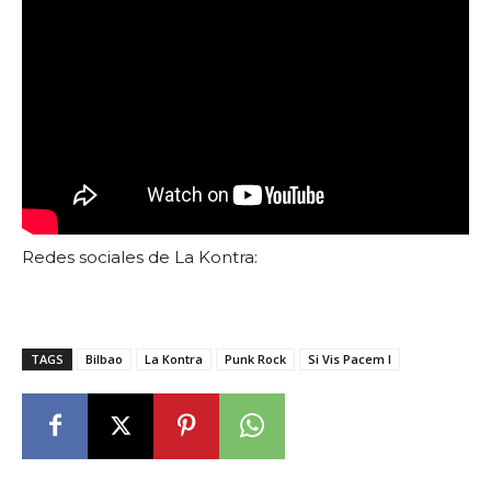
Redes sociales de La Kontra:
TAGS
Bilbao
La Kontra
Punk Rock
Si Vis Pacem l